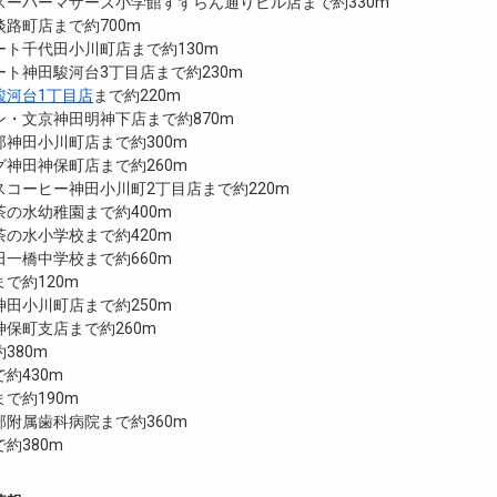
スーパーマザーズ小学館すずらん通りビル店まで約330m
路町店まで約700m
ト千代田小川町店まで約130m
ト神田駿河台3丁目店まで約230m
駿河台1丁目店
まで約220m
ン・文京神田明神下店まで約870m
神田小川町店まで約300m
神田神保町店まで約260m
コーヒー神田小川町2丁目店まで約220m
の水幼稚園まで約400m
の水小学校まで約420m
一橋中学校まで約660m
で約120m
田小川町店まで約250m
保町支店まで約260m
380m
約430m
で約190m
附属歯科病院まで約360m
約380m