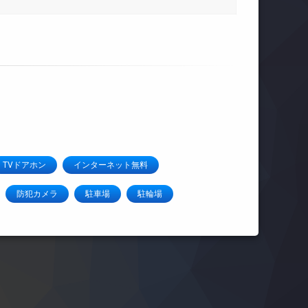
TVドアホン
インターネット無料
防犯カメラ
駐車場
駐輪場