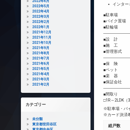
2022年6月
インター
2022年5月
2022年4月
■駐車場 有/
2022年3月
■バイク置場
2022年2月
■駐輪場 
2022年1月
2021年12月
――――――
2021年11月
■設 計 
2021年10月
■施 工 
2021年9月
■管理形式 
2021年8月
――――――
2021年7月
■保 険 借
2021年6月
2021年5月
■ペット 
2021年4月
■楽 器 
2021年3月
■保証会社 
2021年2月
――――――
■間取り
□1R～2LDK（3
カテゴリー
※駐車場・バ
※カード決済
未分類
東京都世田谷区
総戸数
東京都中央区