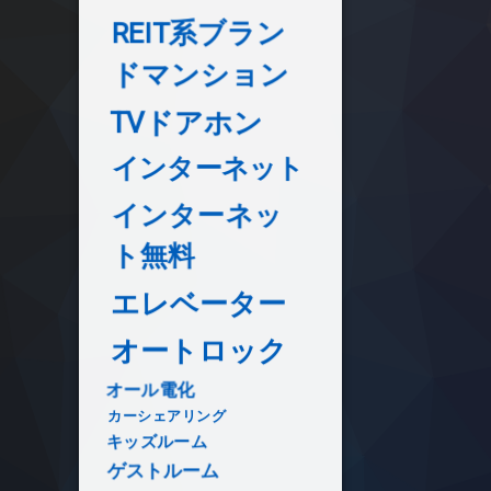
REIT系ブラン
ドマンション
TVドアホン
インターネット
インターネッ
ト無料
エレベーター
オートロック
オール電化
カーシェアリング
キッズルーム
ゲストルーム