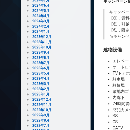
2024年7月
キャンペーン
2024年6月
2024年5月
キャンペー
2024年4月
【①．賃料
2024年3月
【②．引越
2024年2月
【③．限定
2024年1月
※キャンペ
2023年12月
2023年11月
2023年10月
建物設備
2023年9月
2023年8月
エレベー
2023年7月
オートロ
2023年6月
TVドア
2023年5月
2023年4月
駐車場
2023年3月
駐輪場
2023年2月
敷地内ゴ
2023年1月
内廊下
2022年12月
24時間管
2022年11月
防犯カメ
2022年10月
2022年9月
BS
2022年8月
CS
2022年7月
CATV