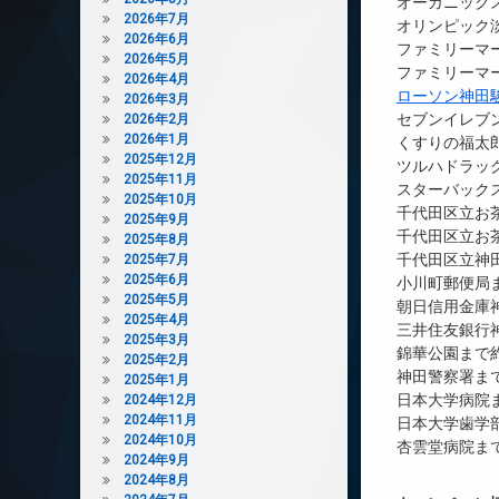
オーガニック
2026年7月
オリンピック淡
2026年6月
ファミリーマー
2026年5月
ファミリーマー
2026年4月
ローソン神田
2026年3月
セブンイレブ
2026年2月
2026年1月
くすりの福太郎
2025年12月
ツルハドラッグ
2025年11月
スターバックス
2025年10月
千代田区立お茶
2025年9月
千代田区立お茶
2025年8月
千代田区立神田
2025年7月
2025年6月
小川町郵便局ま
2025年5月
朝日信用金庫神
2025年4月
三井住友銀行神
2025年3月
錦華公園まで約
2025年2月
神田警察署まで
2025年1月
日本大学病院ま
2024年12月
2024年11月
日本大学歯学部
2024年10月
杏雲堂病院まで
2024年9月
2024年8月