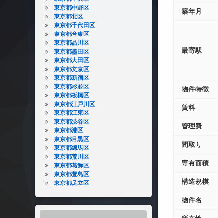
東京都中野区
築年月
東京都北区
東京都千代田区
東京都台東区
東京都品川区
最寄駅
東京都墨田区
東京都大田区
東京都文京区
東京都新宿区
東京都杉並区
物件特徴
東京都板橋区
東京都江戸川区
賃料
東京都江東区
東京都渋谷区
管理費
東京都港区
東京都目黒区
間取り
東京都練馬区
東京都荒川区
専有面積
東京都葛飾区
東京都豊島区
構造規模
東京都足立区
物件名