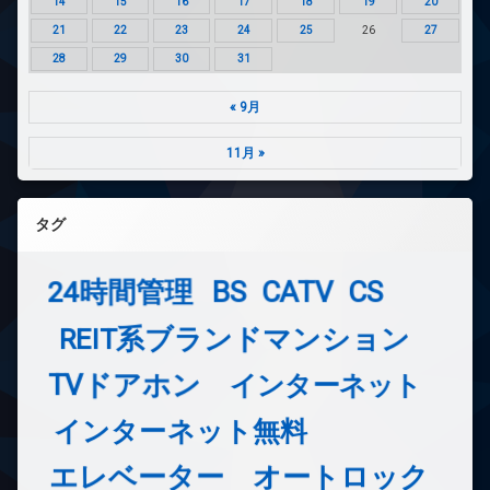
14
15
16
17
18
19
20
21
22
23
24
25
26
27
28
29
30
31
« 9月
11月 »
タグ
24時間管理
BS
CATV
CS
REIT系ブランドマンション
TVドアホン
インターネット
インターネット無料
エレベーター
オートロック