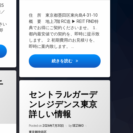
25
インターネット無料
象／
エレベーター
住 所 東京都墨田区東向島4-31-10
▶
オートロック
概 要 地上7階 RC造 ▶ REIT FIND特
ださい
典でお得にご契約くださいませ。 １.
デザイナーズ
即
都内最安値での契約を、即時に提示致
バイク置き場
します。 ２.初期費用のお見積りを、
ペット可
即時に案内致します。 …
ート幡ヶ谷詳しい情報
分譲賃貸
宅配ボックス
ジェノヴィア東向島4詳しい情
続きを読む
敷地内ゴミ置き場
防犯カメラ
千
駐車場
タ
駐輪場
セントラルガーデ
グ
24時間管理
ンレジデンス東京
BS
詳しい情報
CATV
CS
Posted on
2026年7月30日
by
SEZIMO
REIT系ブランドマンション
カテゴリー:
東京都渋谷区