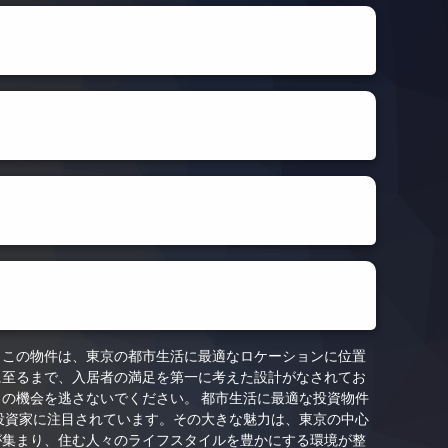
。この物件は、東京の都市生活に最適なロケーションに位置
に至るまで、入居者の満足を第一に考えた設計がなされてお
の機会を逃さないでください。 都市生活に最適な投資物件
投資家に注目されています。その大きな魅力は、東京の中心
が集まり、住む人々のライフスタイルを豊かにする環境が整