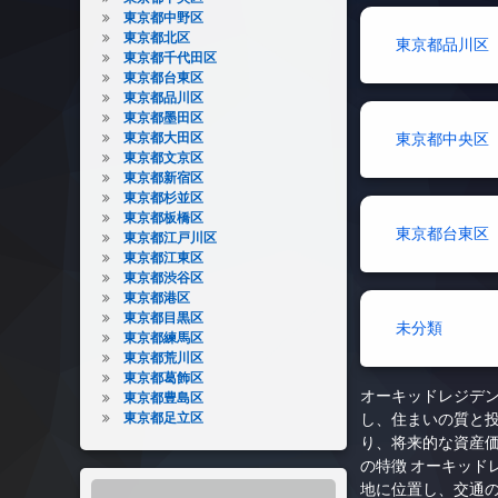
東京都中野区
東京都北区
東京都品川区
東京都千代田区
東京都台東区
東京都品川区
東京都墨田区
東京都大田区
東京都中央区
東京都文京区
東京都新宿区
東京都杉並区
東京都板橋区
東京都台東区
東京都江戸川区
東京都江東区
東京都渋谷区
東京都港区
東京都目黒区
未分類
東京都練馬区
東京都荒川区
東京都葛飾区
オーキッドレジデ
東京都豊島区
東京都足立区
し、住まいの質と
り、将来的な資産
の特徴 オーキッ
地に位置し、交通