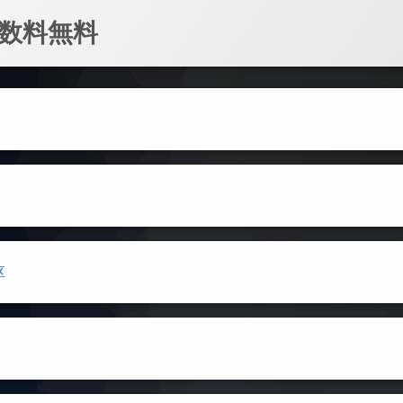
数料無料
区