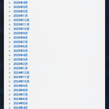
ー
2026年4月
ズ
駐
2026年3月
輪
内
2026年2月
場
廊
2026年1月
下
2025年12月
2025年11月
宅
2025年10月
配
2025年9月
ボ
2025年8月
ッ
2025年7月
ク
2025年6月
ス
2025年5月
敷
2025年4月
地
2025年3月
内
2025年2月
ゴ
2025年1月
ミ
2024年12月
置
2024年11月
き
2024年10月
場
2024年9月
2024年8月
防
2024年7月
犯
2024年6月
カ
2024年5月
メ
2024年4月