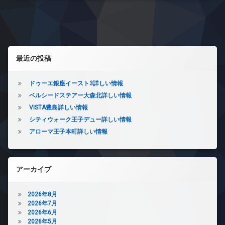
ザ
タ
ナ
イ
ー
ナ
ビ
ネ
ー
ッ
ゲ
ズ
ト
左サイドバー
無
宅
ー
最近の投稿
料
配
シ
ボ
エ
ッ
レ
ドゥーエ銀座イースト3詳しい情報
ョ
ク
ベ
ベルシードステアー大森北詳しい情報
ス
ー
ン
VISTA豊島詳しい情報
タ
敷
ー
シティウォーク王子デュー詳しい情報
地
内
アローマ王子本町詳しい情報
オ
ゴ
ー
ミ
ト
置
ロ
き
ッ
アーカイブ
場
ク
防
デ
2026年8月
犯
ザ
2026年7月
カ
イ
2026年6月
メ
ナ
2026年5月
ラ