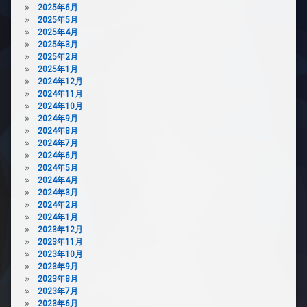
分
2025年6月
メ
譲
2025年5月
ラ
賃
2025年4月
貸
駐
2025年3月
車
2025年2月
宅
場
2025年1月
配
2024年12月
ボ
駐
2024年11月
ッ
輪
2024年10月
ク
場
2024年9月
ス
2024年8月
敷
2024年7月
地
2024年6月
内
2024年5月
ゴ
2024年4月
ミ
2024年3月
置
2024年2月
き
2024年1月
場
2023年12月
防
2023年11月
犯
2023年10月
カ
2023年9月
メ
2023年8月
ラ
2023年7月
2023年6月