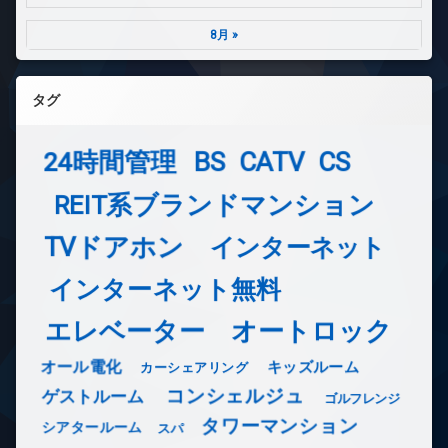
8月 »
タグ
24時間管理
BS
CATV
CS
REIT系ブランドマンション
TVドアホン
インターネット
インターネット無料
エレベーター
オートロック
オール電化
キッズルーム
カーシェアリング
コンシェルジュ
ゲストルーム
ゴルフレンジ
タワーマンション
シアタールーム
スパ