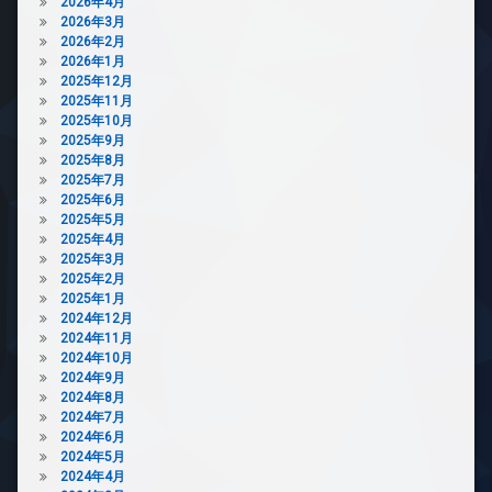
ペ
2026年4月
ゴ
ッ
2026年3月
ミ
ト
2026年2月
置
可
2026年1月
き
2025年12月
場
敷
2025年11月
地
防
2025年10月
内
犯
2025年9月
ゴ
カ
2025年8月
ミ
メ
2025年7月
置
ラ
2025年6月
き
駐
2025年5月
場
車
2025年4月
防
場
2025年3月
犯
2025年2月
駐
カ
2025年1月
輪
メ
2024年12月
場
ラ
2024年11月
2024年10月
駐
2024年9月
車
2024年8月
場
2024年7月
駐
2024年6月
輪
2024年5月
場
2024年4月