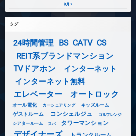
8月 »
タグ
24時間管理
BS
CATV
CS
REIT系ブランドマンション
TVドアホン
インターネット
インターネット無料
エレベーター
オートロック
オール電化
キッズルーム
カーシェアリング
コンシェルジュ
ゲストルーム
ゴルフレンジ
タワーマンション
シアタールーム
スパ
デザイナーズ
トランクルーム