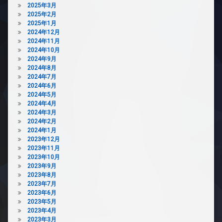
2025年3月
ト
防
2025年2月
可
犯
2025年1月
分
カ
2024年12月
譲
メ
2024年11月
賃
ラ
2024年10月
貸
2024年9月
駐
2024年8月
宅
輪
2024年7月
配
場
2024年6月
ボ
2024年5月
ッ
2024年4月
ク
2024年3月
ス
2024年2月
敷
2024年1月
地
2023年12月
内
2023年11月
ゴ
2023年10月
ミ
2023年9月
置
2023年8月
き
2023年7月
場
2023年6月
防
2023年5月
犯
2023年4月
カ
2023年3月