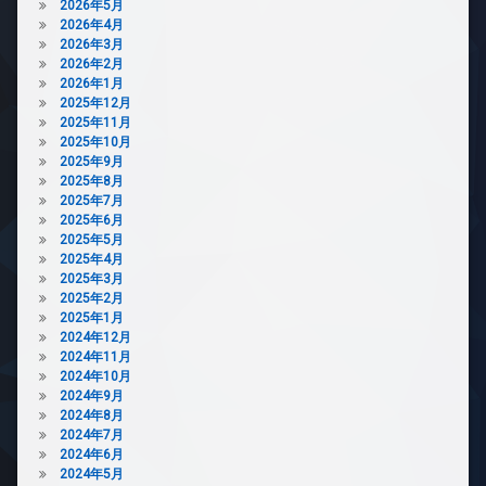
ゴ
2026年5月
ズ
ミ
2026年4月
ペ
置
2026年3月
ッ
き
2026年2月
ト
場
2026年1月
可
2025年12月
防
2025年11月
宅
犯
2025年10月
配
カ
2025年9月
ボ
メ
2025年8月
ッ
ラ
2025年7月
ク
駐
2025年6月
ス
車
2025年5月
敷
場
2025年4月
地
2025年3月
駐
内
2025年2月
輪
ゴ
2025年1月
場
ミ
2024年12月
置
2024年11月
き
2024年10月
場
2024年9月
2024年8月
防
2024年7月
犯
2024年6月
カ
2024年5月
メ