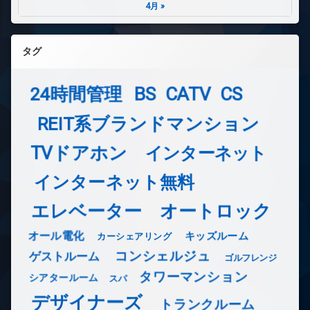
4月 »
タグ
24時間管理
BS
CATV
CS
REIT系ブランドマンション
TVドアホン
インターネット
インターネット無料
エレベーター
オートロック
オール電化
キッズルーム
カーシェアリング
コンシェルジュ
ゲストルーム
ゴルフレンジ
タワーマンション
シアタールーム
スパ
デザイナーズ
トランクルーム