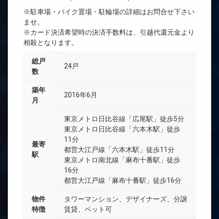
※駐車場・バイク置場・駐輪場の詳細はお問合せ下さい
ませ。
※カード決済希望時の決済手数料は、引越代還元金より
相殺となります。
総戸
24戸
数
築年
2016年6月
月
東京メトロ日比谷線「広尾駅」徒歩5分
東京メトロ日比谷線「六本木駅」徒歩
11分
最寄
都営大江戸線「六本木駅」徒歩11分
駅
東京メトロ南北線「麻布十番駅」徒歩
16分
都営大江戸線「麻布十番駅」徒歩16分
物件
タワーマンション、デザイナーズ、分譲
特徴
賃貸、ペット可