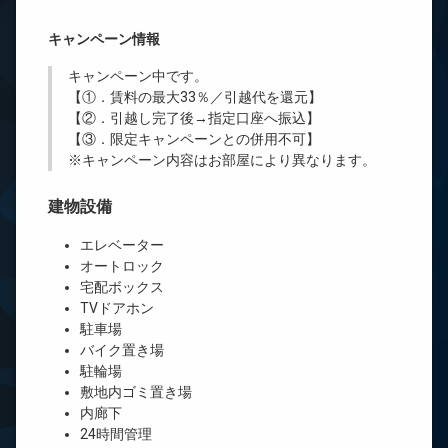
キャンペーン情報
キャンペーン中です。
【①．賃料の最大33％／引越代を還元】
【②．引越し完了後→指定口座へ振込】
【③．限定キャンペーンとの併用不可】
※キャンペーン内容はお部屋により異なります。
建物設備
エレベーター
オートロック
宅配ボックス
TVドアホン
駐車場
バイク置き場
駐輪場
敷地内ゴミ置き場
内廊下
24時間管理