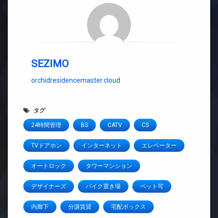
SEZIMO
orchidresidencemaster.cloud
タグ
24時間管理
BS
CATV
CS
TVドアホン
インターネット
エレベーター
オートロック
タワーマンション
デザイナーズ
バイク置き場
ペット可
内廊下
分譲賃貸
宅配ボックス