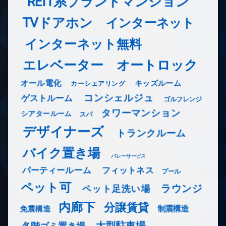
REIT系ブランドマンション
TVドアホン
インターネット
インターネット無料
エレベーター
オートロック
オール電化
キッズルーム
カーシェアリング
コンシェルジュ
ゲストルーム
ゴルフレンジ
タワーマンション
シアタールーム
スパ
デザイナーズ
トランクルーム
バイク置き場
バレーサービス
フィットネス
パーティールーム
プール
ペット可
ラウンジ
ペット足洗い場
内廊下
分譲賃貸
免震構造
制震構造
大型駐車場
各階ゴミ置き場