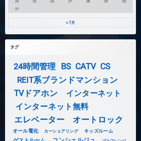
24
25
26
27
28
29
30
31
« 7月
タグ
24時間管理
BS
CATV
CS
REIT系ブランドマンション
TVドアホン
インターネット
インターネット無料
エレベーター
オートロック
オール電化
キッズルーム
カーシェアリング
コンシェルジュ
ゲストルーム
ゴルフレンジ