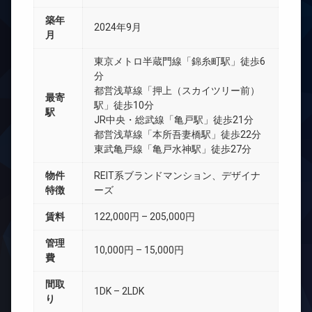
築年
2024年9月
月
東京メトロ半蔵門線「錦糸町駅」徒歩6
分
都営浅草線「押上（スカイツリー前）
最寄
駅」徒歩10分
駅
JR中央・総武線「亀戸駅」徒歩21分
都営浅草線「本所吾妻橋駅」徒歩22分
東武亀戸線「亀戸水神駅」徒歩27分
物件
REIT系ブランドマンション、デザイナ
特徴
ーズ
賃料
122,000円 – 205,000円
管理
10,000円 – 15,000円
費
間取
1DK – 2LDK
り