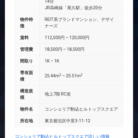
14分
JR高崎線「尾久駅」徒歩20分
物件特
REIT系ブランドマンション、デザイ
徴
ナーズ
賃料
112,500円 – 120,000円
管理費
18,500円 – 18,500円
間取り
1K – 1K
専有面
2
2
25.44m
– 25.51m
積
構造規
地上7階 RC造
模
物件名
コンシェリア駒込ヒルトップスクエア
所在地
東京都北区中里3-11-12
コンシェリア駒込ヒルトップスクエア詳しい情報