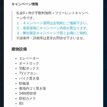
キャンペーン情報
礼金0
＋
仲介手数料無料
＋
フリーレント
キャンペ
ーン中です。
１．キャンペーン適用はお気軽にご連絡下さい。
２．各部屋毎にキャンペーン内容が異なります。
３．弊社限定キャンペーンで賢くお得にご契約。
※諸条件・詳細等は是非お問合せ下さいませ。
建物設備
エレベーター
オートロック
宅配ボックス
TVドアホン
バイク置き場
駐輪場
敷地内ゴミ置き場
24時間管理
防犯カメラ
BS