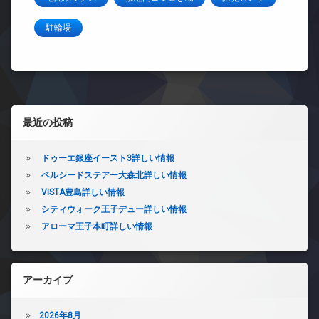
駐輪場
左サイドバー
最近の投稿
ドゥーエ銀座イースト3詳しい情報
ベルシードステアー大森北詳しい情報
VISTA豊島詳しい情報
シティウォーク王子デュー詳しい情報
アローマ王子本町詳しい情報
アーカイブ
2026年8月