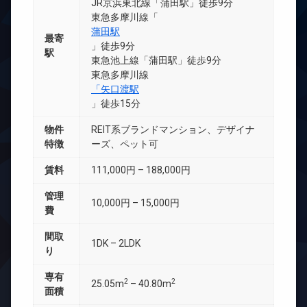
JR京浜東北線「蒲田駅」徒歩9分
東急多摩川線「
蒲田駅
最寄
」徒歩9分
駅
東急池上線「蒲田駅」徒歩9分
東急多摩川線
「矢口渡駅
」徒歩15分
物件
REIT系ブランドマンション、デザイナ
特徴
ーズ、ペット可
賃料
111,000円 – 188,000円
管理
10,000円 – 15,000円
費
間取
1DK – 2LDK
り
専有
2
2
25.05m
– 40.80m
面積