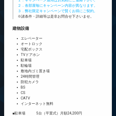
１．キャンペーン適用はお気軽にご連絡下さい。
２．各部屋毎にキャンペーン内容が異なります。
３．弊社限定キャンペーンで賢くお得にご契約。
※諸条件・詳細等は是非お問合せ下さいませ。
建物設備
エレベーター
オートロック
宅配ボックス
TVドアホン
駐車場
駐輪場
敷地内ゴミ置き場
24時間管理
防犯カメラ
BS
CS
CATV
インターネット無料
■駐車場 5台（平置式）月額24,200円