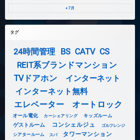
« 7月
タグ
24時間管理
BS
CATV
CS
REIT系ブランドマンション
TVドアホン
インターネット
インターネット無料
エレベーター
オートロック
オール電化
キッズルーム
カーシェアリング
コンシェルジュ
ゲストルーム
ゴルフレンジ
タワーマンション
シアタールーム
スパ