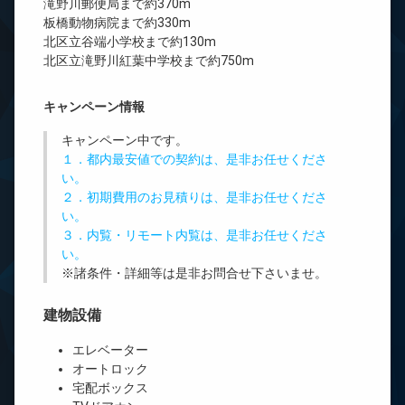
滝野川郵便局まで約370m
板橋動物病院まで約330m
北区立谷端小学校まで約130m
北区立滝野川紅葉中学校まで約750m
キャンペーン情報
キャンペーン中です。
１．都内最安値での契約は、是非お任せくださ
い。
２．初期費用のお見積りは、是非お任せくださ
い。
３．内覧・リモート内覧は、是非お任せくださ
い。
※諸条件・詳細等は是非お問合せ下さいませ。
建物設備
エレベーター
オートロック
宅配ボックス