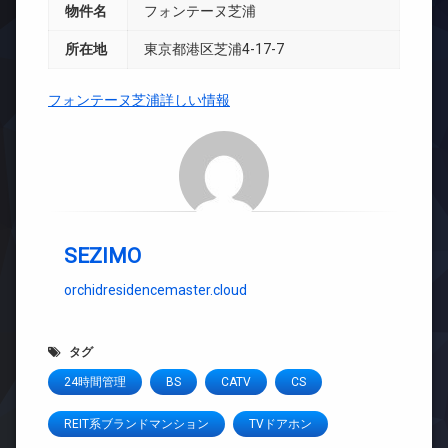
物件名
フォンテーヌ芝浦
所在地
東京都港区芝浦4-17-7
フォンテーヌ芝浦詳しい情報
SEZIMO
orchidresidencemaster.cloud
タグ
24時間管理
BS
CATV
CS
REIT系ブランドマンション
TVドアホン