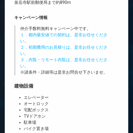
泉岳寺駅前郵便局まで約890m
キャンペーン情報
仲介手数料無料
キャンペーン中です。
１．都内最安値での契約は、是非お任せくださ
い。
２．初期費用のお見積りは、是非お任せくださ
い。
３．内覧・リモート内覧は、是非お任せくださ
い。
※諸条件・詳細等は是非お問合せ下さいませ。
建物設備
エレベーター
オートロック
宅配ボックス
TVドアホン
駐車場
バイク置き場