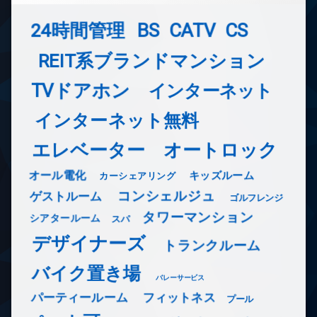
24時間管理
BS
CATV
CS
REIT系ブランドマンション
TVドアホン
インターネット
インターネット無料
エレベーター
オートロック
オール電化
キッズルーム
カーシェアリング
コンシェルジュ
ゲストルーム
ゴルフレンジ
タワーマンション
シアタールーム
スパ
デザイナーズ
トランクルーム
バイク置き場
バレーサービス
フィットネス
パーティールーム
プール