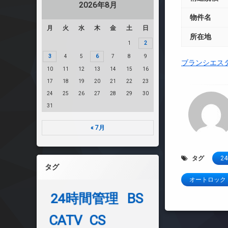
2026年8月
物件名
月
火
水
木
金
土
日
所在地
1
2
3
4
5
6
7
8
9
ブランシエス
10
11
12
13
14
15
16
17
18
19
20
21
22
23
24
25
26
27
28
29
30
31
« 7月
タグ
2
タグ
オートロック
24時間管理
BS
CATV
CS