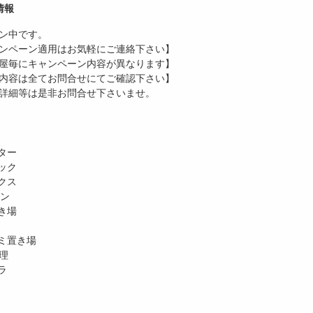
情報
ン中です。
ンペーン適用はお気軽にご連絡下さい】
屋毎にキャンペーン内容が異なります】
内容は全てお問合せにてご確認下さい】
詳細等は是非お問合せ下さいませ。
ター
ック
クス
ホン
き場
ミ置き場
理
ラ