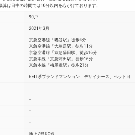
用概算は日中の時間では10分以内を心がけております。
90戸
2021年3月
京急空港線「糀谷駅」徒歩4分
京急空港線「大鳥居駅」徒歩11分
京急空港線「京急蒲田駅」徒歩16分
京急本線「京急蒲田駅」徒歩16分
京急本線「梅屋敷駅」徒歩21分
REIT系ブランドマンション、デザイナーズ、ペット可
–
–
–
–
地上7階 RC造