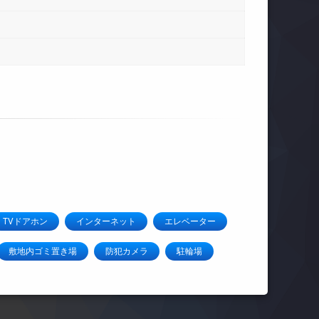
TVドアホン
インターネット
エレベーター
敷地内ゴミ置き場
防犯カメラ
駐輪場