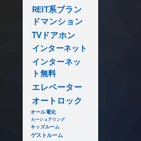
REIT系ブラン
ドマンション
TVドアホン
インターネット
インターネッ
ト無料
エレベーター
オートロック
オール電化
カーシェアリング
キッズルーム
ゲストルーム