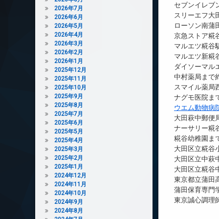
セブンイレブン
2026年7月
スリーエフ大田
2026年6月
ローソン南蒲田
2026年5月
2026年4月
京急ストア糀谷
2026年3月
マルエツ糀谷駅
2026年2月
マルエツ新糀谷
2026年1月
ダイソーマルエ
2025年12月
中村薬局まで約
2025年11月
スマイル薬局西
2025年10月
2025年9月
ナグモ医院まで
2025年8月
ウエム動物病
2025年7月
大田萩中郵便局
2025年6月
ナーサリー糀谷
2025年5月
糀谷幼稚園まで
2025年4月
大田区立糀谷小
2025年3月
2025年2月
大田区立中萩中
2025年1月
大田区立糀谷中
2024年12月
東京都立蒲田高
2024年11月
蒲田保育専門学
2024年10月
東京誠心調理師
2024年9月
2024年8月