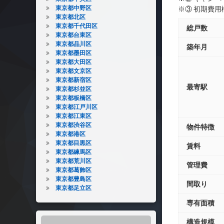
東京都中野区
※③ 初期費
東京都北区
東京都千代田区
総戸数
東京都台東区
東京都品川区
築年月
東京都墨田区
東京都大田区
東京都文京区
東京都新宿区
最寄駅
東京都杉並区
東京都板橋区
東京都江戸川区
東京都江東区
東京都渋谷区
物件特徴
東京都港区
東京都目黒区
賃料
東京都練馬区
東京都荒川区
管理費
東京都葛飾区
東京都豊島区
間取り
東京都足立区
専有面積
構造規模