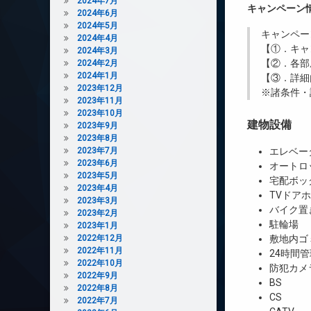
2024年7月
キャンペーン
2024年6月
2024年5月
キャンペー
2024年4月
【①．キャ
2024年3月
【②．各部
2024年2月
2024年1月
【③．詳細
2023年12月
※諸条件・
2023年11月
2023年10月
建物設備
2023年9月
2023年8月
2023年7月
エレベー
2023年6月
オートロ
2023年5月
宅配ボッ
2023年4月
TVドア
2023年3月
バイク置
2023年2月
駐輪場
2023年1月
2022年12月
敷地内ゴ
2022年11月
24時間管
2022年10月
防犯カメ
2022年9月
BS
2022年8月
CS
2022年7月