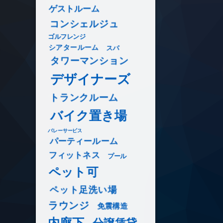
ゲストルーム
コンシェルジュ
ゴルフレンジ
シアタールーム
スパ
タワーマンション
デザイナーズ
トランクルーム
バイク置き場
バレーサービス
パーティールーム
フィットネス
プール
ペット可
ペット足洗い場
ラウンジ
免震構造
内廊下