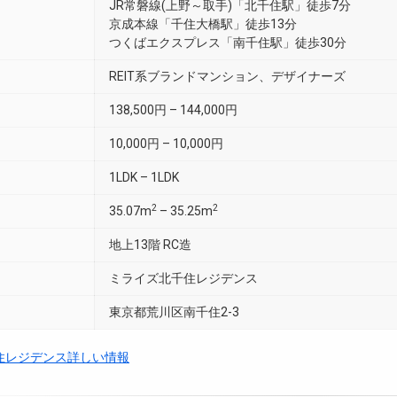
JR常磐線(上野～取手)「北千住駅」徒歩7分
京成本線「千住大橋駅」徒歩13分
つくばエクスプレス「南千住駅」徒歩30分
REIT系ブランドマンション、デザイナーズ
138,500円 – 144,000円
10,000円 – 10,000円
1LDK – 1LDK
2
2
35.07m
– 35.25m
地上13階 RC造
ミライズ北千住レジデンス
東京都荒川区南千住2-3
住レジデンス詳しい情報