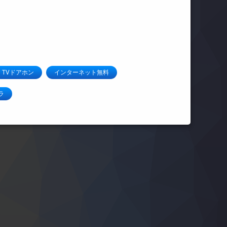
TVドアホン
インターネット無料
ラ