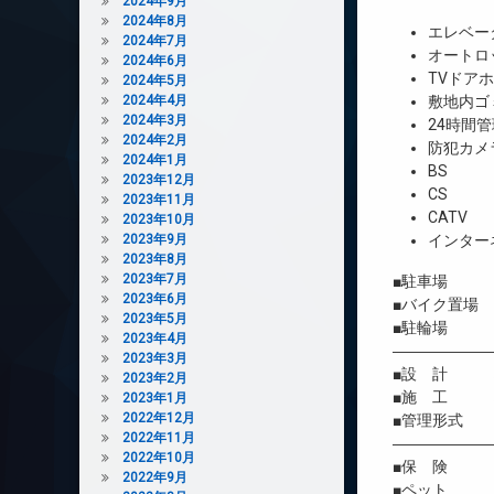
2024年9月
2024年8月
エレベー
2024年7月
オートロ
2024年6月
TVドア
2024年5月
2024年4月
敷地内ゴ
2024年3月
24時間管
2024年2月
防犯カメ
2024年1月
BS
2023年12月
CS
2023年11月
CATV
2023年10月
2023年9月
インター
2023年8月
2023年7月
■駐車場 
2023年6月
■バイク置場
2023年5月
■駐輪場 
2023年4月
――――――
2023年3月
■設 計 株
2023年2月
■施 工 
2023年1月
2022年12月
■管理形式 
2022年11月
――――――
2022年10月
■保 険 借
2022年9月
■ペット 