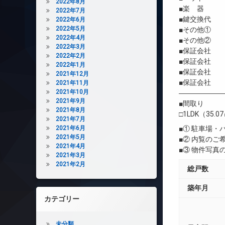
2022年8月
■楽 器 
2022年7月
■鍵交換代 
2022年6月
2022年5月
■その他① 2
2022年4月
■その他② 契
2022年3月
■保証会社 
2022年2月
■保証会社 初
2022年1月
■保証会社 年間
2021年12月
■保証会社 
2021年11月
2021年10月
――――――
2021年9月
■間取り
2021年8月
□1LDK（35.0
2021年7月
2021年6月
■① 駐車場
2021年5月
■② 内覧の
2021年4月
■③ 物件写
2021年3月
2021年2月
総戸数
築年月
カテゴリー
未分類