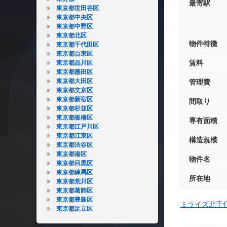
最寄駅
東京都世田谷区
東京都中央区
東京都中野区
東京都北区
物件特徴
東京都千代田区
東京都台東区
賃料
東京都品川区
東京都墨田区
東京都大田区
管理費
東京都文京区
東京都新宿区
間取り
東京都杉並区
東京都板橋区
専有面積
東京都江戸川区
東京都江東区
構造規模
東京都渋谷区
東京都港区
物件名
東京都目黒区
東京都練馬区
所在地
東京都荒川区
東京都葛飾区
東京都豊島区
ミライズ北千
東京都足立区