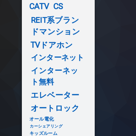
CATV
CS
REIT系ブラン
ドマンション
TVドアホン
インターネット
インターネッ
ト無料
エレベーター
オートロック
オール電化
カーシェアリング
キッズルーム