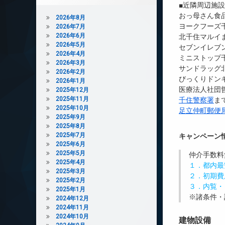
■近隣周辺施
おっ母さん食品
2026年8月
ヨークフーズ千
2026年7月
2026年6月
北千住マルイま
2026年5月
セブンイレブ
2026年4月
ミニストップ千
2026年3月
サンドラッグ北
2026年2月
びっくりドンキ
2026年1月
医療法人社団哲
2025年12月
2025年11月
千住警察署
ま
2025年10月
足立仲町郵便
2025年9月
2025年8月
2025年7月
キャンペーン
2025年6月
2025年5月
仲介手数料
2025年4月
１．都内最
2025年3月
２．初期費
2025年2月
３．内覧・
2025年1月
※諸条件・
2024年12月
2024年11月
2024年10月
建物設備