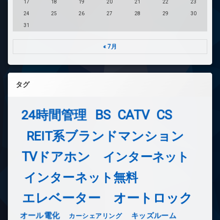
17
18
19
20
21
22
23
24
25
26
27
28
29
30
31
« 7月
タグ
24時間管理
BS
CATV
CS
REIT系ブランドマンション
TVドアホン
インターネット
インターネット無料
エレベーター
オートロック
オール電化
キッズルーム
カーシェアリング