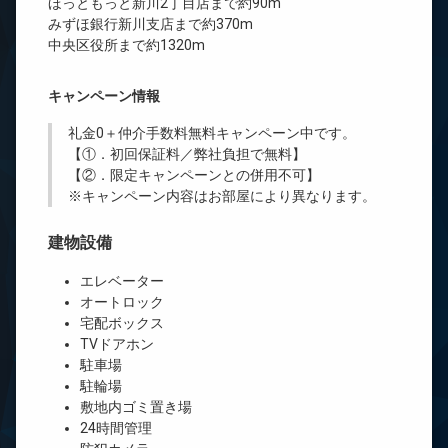
ほっともっと新川2丁目店まで約90m
みずほ銀行新川支店まで約370m
中央区役所まで約1320m
キャンペーン情報
礼金0
＋
仲介手数料無料
キャンペーン中です。
【①．初回保証料／弊社負担で無料】
【②．限定キャンペーンとの併用不可】
※キャンペーン内容はお部屋により異なります。
建物設備
エレベーター
オートロック
宅配ボックス
TVドアホン
駐車場
駐輪場
敷地内ゴミ置き場
24時間管理