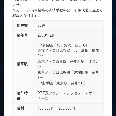
ませ。
※カード決済希望時の決済手数料は、引越代還元金より
相殺となります。
総戸数
36戸
築年月
2003年2月
JR京葉線「八丁堀駅」徒歩3分
東京メトロ日比谷線「八丁堀駅」徒歩
3分
東京メトロ東西線「茅場町駅」徒歩7
最寄駅
分
東京メトロ日比谷線「茅場町駅」徒歩
8分
JR山手線「東京駅」徒歩21分
物件特
REIT系ブランドマンション、デザイ
徴
ナーズ
賃料
139,000円 – 283,000円