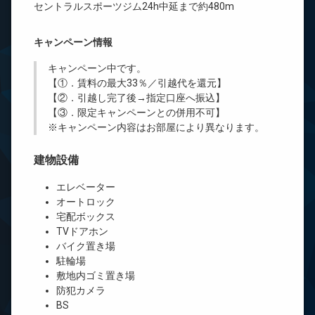
セントラルスポーツジム24h中延まで約480m
キャンペーン情報
キャンペーン中です。
【①．賃料の最大33％／引越代を還元】
【②．引越し完了後→指定口座へ振込】
【③．限定キャンペーンとの併用不可】
※キャンペーン内容はお部屋により異なります。
建物設備
エレベーター
オートロック
宅配ボックス
TVドアホン
バイク置き場
駐輪場
敷地内ゴミ置き場
防犯カメラ
BS