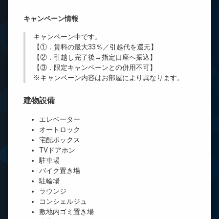
キャンペーン情報
キャンペーン中です。
【①．賃料の最大33％／引越代を還元】
【②．引越し完了後→指定口座へ振込】
【③．限定キャンペーンとの併用不可】
※キャンペーン内容はお部屋により異なります。
建物設備
エレベーター
オートロック
宅配ボックス
TVドアホン
駐車場
バイク置き場
駐輪場
ラウンジ
コンシェルジュ
敷地内ゴミ置き場