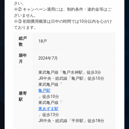
さい。
※② キャンペーン適用には、制約条件・違約金等はご
ざいません。
※③ 初期費用概算は日中の時間では10分以内を心がけ
ております。
総戸
18戸
数
築年
2024年7月
月
東武亀戸線「亀戸水神駅」徒歩3分
JR中央・総武線「亀戸駅」徒歩10分
東武亀戸線「
亀戸駅
最寄
」徒歩10分
駅
東武亀戸線「
東あずま駅
」徒歩13分
JR中央・総武線「平井駅」徒歩18分