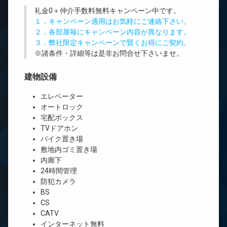
礼金0
＋
仲介手数料無料
キャンペーン中です。
１．キャンペーン適用はお気軽にご連絡下さい。
２．各部屋毎にキャンペーン内容が異なります。
３．弊社限定キャンペーンで賢くお得にご契約。
※諸条件・詳細等は是非お問合せ下さいませ。
建物設備
エレベーター
オートロック
宅配ボックス
TVドアホン
バイク置き場
敷地内ゴミ置き場
内廊下
24時間管理
防犯カメラ
BS
CS
CATV
インターネット無料