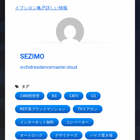
イプシロン亀戸詳しい情報
SEZIMO
orchidresidencemaster.cloud
タグ
24時間管理
BS
CATV
CS
REIT系ブランドマンション
TVドアホン
インターネット無料
エレベーター
オートロック
デザイナーズ
バイク置き場