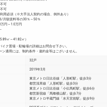
不可
不可
利用必須（※大手法人契約の場合、例外あり）
/月額賃料等の30％～50％
8万円～1.0万円
―
5.89㎡～41.82㎡）
・バイク置場・駐輪場の詳細はお問合せ下さい。
ペーン適用には、制約条件・違約金等はございません。
32戸
2019年3月
東京メトロ日比谷線「人形町駅」徒歩3分
都営浅草線「人形町駅」徒歩3分
東京メトロ日比谷線「小伝馬町駅」徒歩6分
都営新宿線「馬喰横山駅」徒歩7分
東京メトロ半蔵門線「水天宮前駅」徒歩9分