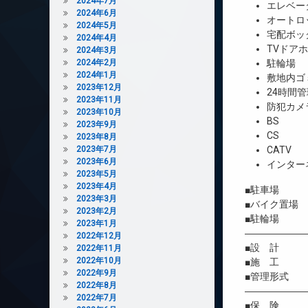
2024年7月
エレベー
2024年6月
オートロ
2024年5月
宅配ボッ
2024年4月
TVドア
2024年3月
2024年2月
駐輪場
2024年1月
敷地内ゴ
2023年12月
24時間管
2023年11月
防犯カメ
2023年10月
BS
2023年9月
CS
2023年8月
2023年7月
CATV
2023年6月
インター
2023年5月
2023年4月
■駐車場 
2023年3月
■バイク置場
2023年2月
■駐輪場 有
2023年1月
――――――
2022年12月
■設 計 
2022年11月
2022年10月
■施 工 
2022年9月
■管理形式 
2022年8月
――――――
2022年7月
■保 険 借