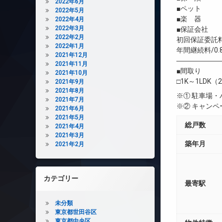
2022年6月
■ペット 
2022年5月
■楽 器 
2022年4月
2022年3月
■保証会社 
2022年2月
初回保証委託料
2022年1月
年間継続料/0.
2021年12月
――――――
2021年11月
■間取り
2021年10月
□1K～1LDK（2
2021年9月
2021年8月
※① 駐車場
2021年7月
※② キャン
2021年6月
2021年5月
総戸数
2021年4月
2021年3月
築年月
2021年2月
カテゴリー
最寄駅
未分類
東京都世田谷区
東京都中央区