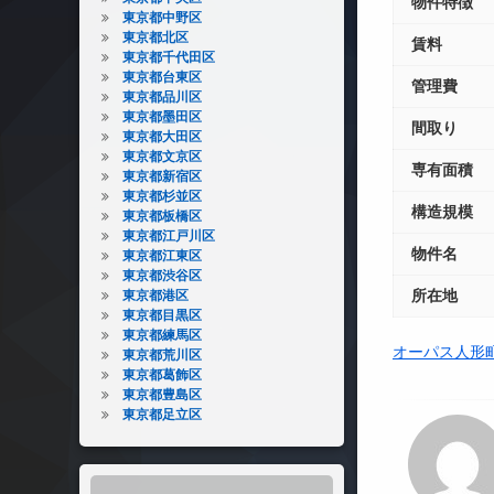
物件特徴
東京都中野区
東京都北区
賃料
東京都千代田区
東京都台東区
管理費
東京都品川区
東京都墨田区
間取り
東京都大田区
東京都文京区
専有面積
東京都新宿区
東京都杉並区
構造規模
東京都板橋区
東京都江戸川区
物件名
東京都江東区
東京都渋谷区
所在地
東京都港区
東京都目黒区
東京都練馬区
オーパス人形
東京都荒川区
東京都葛飾区
東京都豊島区
東京都足立区