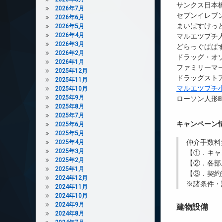
サンクス日本
2026年7月
セブンイレブ
2026年6月
まいばすけっ
2026年5月
2026年4月
マルエツプチ人
2026年3月
どらっぐぱぱ
2026年2月
ドラッグ・オゾ
2026年1月
ファミリーマー
2025年12月
ドラッグストア
2025年11月
マルエツプチ
2025年10月
2025年9月
ローソン人形町
2025年8月
2025年7月
キャンペーン
2025年6月
2025年5月
仲介手数料
2025年4月
2025年3月
【①．キャ
2025年2月
【②．各部
2025年1月
【③．契約
2024年12月
※諸条件・
2024年11月
2024年10月
2024年9月
建物設備
2024年8月