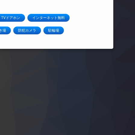
TVドアホン
インターネット無料
き場
防犯カメラ
駐輪場