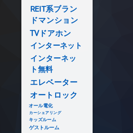
REIT系ブラン
ドマンション
TVドアホン
インターネット
インターネッ
ト無料
エレベーター
オートロック
オール電化
カーシェアリング
キッズルーム
ゲストルーム