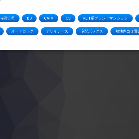
4時間管理
BS
CATV
CS
REIT系ブランドマンション
オートロック
デザイナーズ
宅配ボックス
敷地内ゴミ置