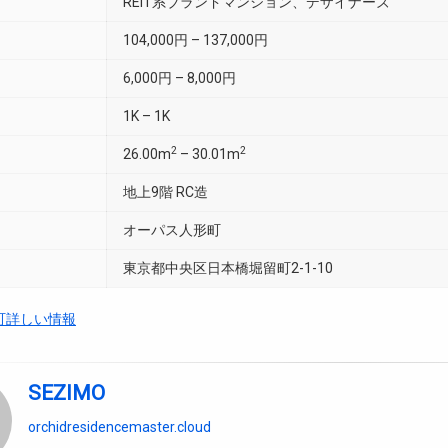
REIT系ブランドマンション、デザイナーズ
104,000円 – 137,000円
6,000円 – 8,000円
1K – 1K
2
2
26.00m
– 30.01m
地上9階 RC造
オーパス人形町
東京都中央区日本橋堀留町2-1-10
町詳しい情報
SEZIMO
orchidresidencemaster.cloud