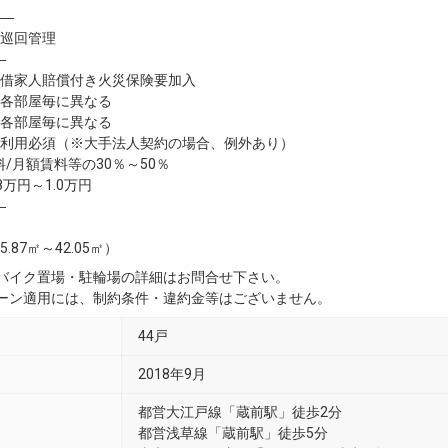
―
巡回管理
―
家人賠償付き火災保険要加入
各部屋毎に異なる
各部屋毎に異なる
利用必須（※大手法人契約の場合、例外あり）
/月額賃料等の30％～50％
8万円～1.0万円
―
5.87㎡～42.05㎡）
・バイク置場・駐輪場の詳細はお問合せ下さい。
ペーン適用には、制約条件・違約金等はございません。
44戸
2018年9月
都営大江戸線「蔵前駅」徒歩2分
都営浅草線「蔵前駅」徒歩5分