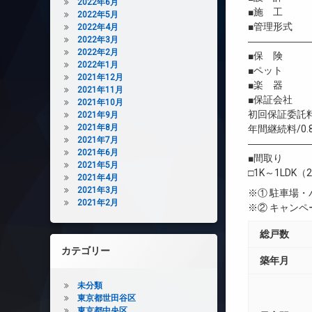
2022年6月
■施 工 
2022年5月
■管理形式 
2022年4月
2022年3月
――――――
2022年2月
■保 険 借
2022年1月
■ペット 
2021年12月
■楽 器 
2021年11月
■保証会社 
2021年10月
初回保証委託料
2021年9月
2021年8月
年間継続料/0.
2021年7月
――――――
2021年6月
■間取り
2021年5月
□1K～1LDK（2
2021年4月
2021年3月
※① 駐車場
2021年2月
※② キャン
総戸数
カテゴリー
築年月
未分類
東京都世田谷区
東京都中央区