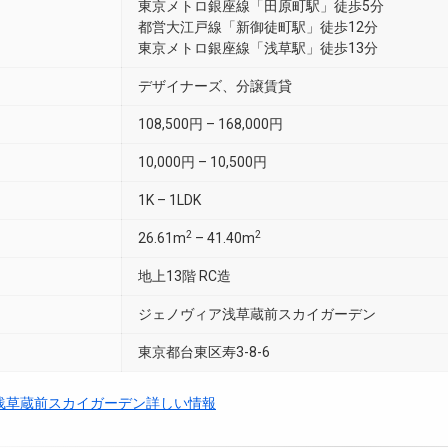
東京メトロ銀座線「田原町駅」徒歩5分
都営大江戸線「新御徒町駅」徒歩12分
東京メトロ銀座線「浅草駅」徒歩13分
デザイナーズ、分譲賃貸
108,500円 – 168,000円
10,000円 – 10,500円
1K – 1LDK
2
2
26.61m
– 41.40m
地上13階 RC造
ジェノヴィア浅草蔵前スカイガーデン
東京都台東区寿3-8-6
浅草蔵前スカイガーデン詳しい情報