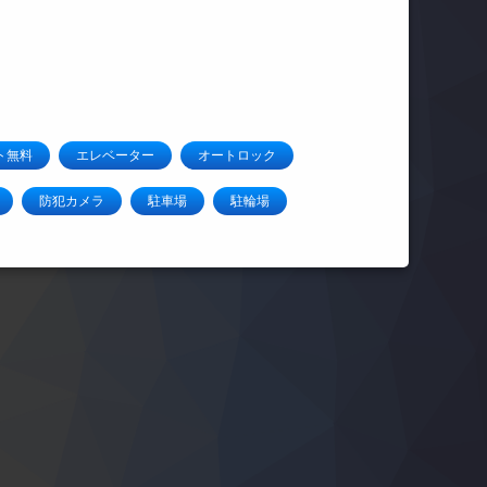
ト無料
エレベーター
オートロック
防犯カメラ
駐車場
駐輪場