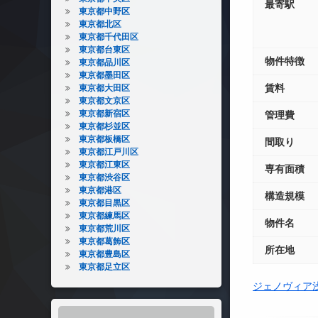
最寄駅
東京都中野区
東京都北区
東京都千代田区
東京都台東区
物件特徴
東京都品川区
東京都墨田区
賃料
東京都大田区
東京都文京区
東京都新宿区
管理費
東京都杉並区
東京都板橋区
間取り
東京都江戸川区
東京都江東区
専有面積
東京都渋谷区
東京都港区
構造規模
東京都目黒区
東京都練馬区
物件名
東京都荒川区
東京都葛飾区
所在地
東京都豊島区
東京都足立区
ジェノヴィア