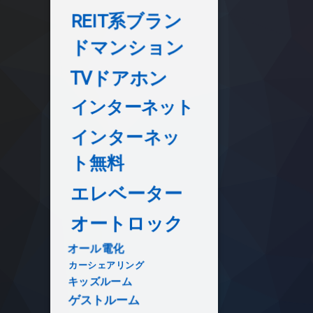
REIT系ブラン
ドマンション
TVドアホン
インターネット
インターネッ
ト無料
エレベーター
オートロック
オール電化
カーシェアリング
キッズルーム
ゲストルーム