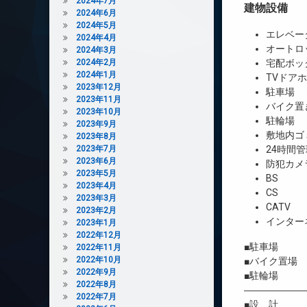
2024年7月
建物設備
2024年6月
2024年5月
エレベー
2024年4月
オートロ
2024年3月
2024年2月
宅配ボッ
2024年1月
TVドア
2023年12月
駐車場
2023年11月
バイク置
2023年10月
駐輪場
2023年9月
敷地内ゴ
2023年8月
2023年7月
24時間管
2023年6月
防犯カメ
2023年5月
BS
2023年4月
CS
2023年3月
CATV
2023年2月
インター
2023年1月
2022年12月
■駐車場 1
2022年11月
2022年10月
■バイク置場 2
2022年9月
■駐輪場 
2022年8月
――――――
2022年7月
■設 計 