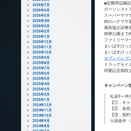
■近隣周辺施
2026年7月
ローソンストア
2026年6月
スーパーヤマザ
2026年5月
2026年4月
肉のハナマサ新
2026年3月
蔵前協立診療所
2026年2月
精華公園まで約
2026年1月
ファミリーマ
2025年12月
まいばすけっと
2025年11月
まいばすけっと
2025年10月
2025年9月
セブンイレブ
2025年8月
ドラッグセイム
2025年7月
同愛記念病院ま
2025年6月
2025年5月
2025年4月
キャンペーン
2025年3月
2025年2月
礼金0
＋
仲
2025年1月
【①．キャ
2024年12月
【②．各部
2024年11月
【③．契約
2024年10月
※諸条件・
2024年9月
2024年8月