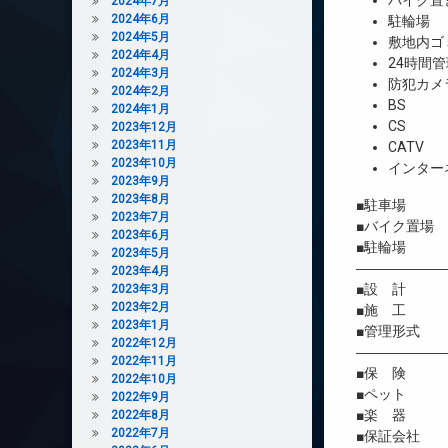
バイク置
2024年7月
2024年6月
駐輪場
2024年5月
敷地内ゴ
2024年4月
24時間管
2024年3月
防犯カメ
2024年2月
BS
2024年1月
CS
2023年12月
2023年11月
CATV
2023年10月
インター
2023年9月
2023年8月
■駐車場 
2023年7月
■バイク置場 
2023年6月
■駐輪場 4
2023年5月
――――――
2023年4月
■設 計 
2023年3月
2023年2月
■施 工 
2023年1月
■管理形式 
2022年12月
――――――
2022年11月
■保 険 借
2022年10月
■ペット 
2022年9月
■楽 器 
2022年8月
2022年7月
■保証会社 