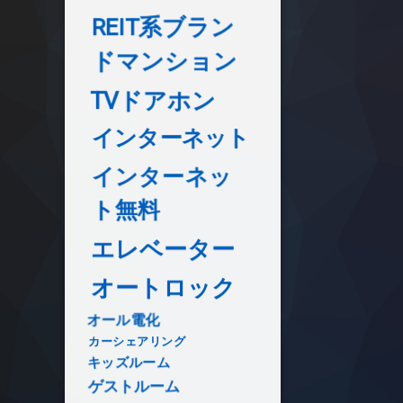
REIT系ブラン
ドマンション
TVドアホン
インターネット
インターネッ
ト無料
エレベーター
オートロック
オール電化
カーシェアリング
キッズルーム
ゲストルーム