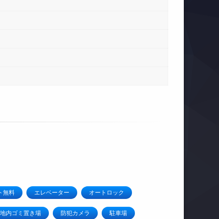
ト無料
エレベーター
オートロック
地内ゴミ置き場
防犯カメラ
駐車場