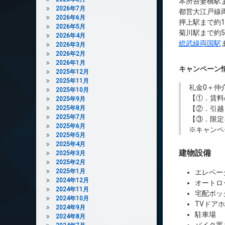
本所吾妻橋駅ま
2026年7月
都営大江戸線両
2026年6月
押上駅まで約1
2026年5月
菊川駅まで約5
2026年4月
総武線両国駅
2026年3月
2026年2月
2026年1月
キャンペーン
2025年12月
2025年11月
礼金0
＋
仲
2025年10月
【①．賃料
2025年9月
2025年8月
【②．引越
2025年7月
【③．限定
2025年6月
※キャンペ
2025年5月
2025年4月
建物設備
2025年3月
2025年2月
2025年1月
エレベー
2024年12月
オートロ
2024年11月
宅配ボッ
2024年10月
TVドア
2024年9月
駐車場
2024年8月