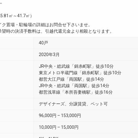
―
25.81㎡～41.7㎡）
イク置場・駐輪場の詳細はお問合せ下さいませ。
希望時の決済手数料は、引越代還元金より相殺となります。
40戸
2020年3月
JR中央・総武線「錦糸町駅」徒歩10分
東京メトロ半蔵門線「錦糸町駅」徒歩10分
都営大江戸線「両国駅」徒歩14分
JR中央・総武線「両国駅」徒歩14分
都営浅草線「本所吾妻橋駅」徒歩16分
デザイナーズ、分譲賃貸、ペット可
96,000円 – 153,000円
10,000円 – 15,000円