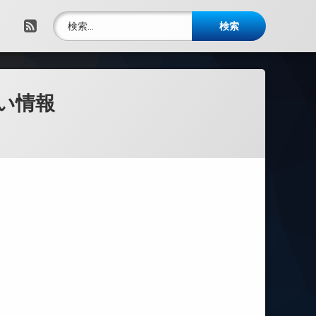
検索:
RSS
い情報