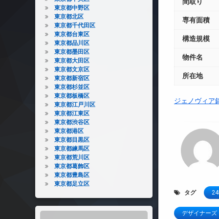
間取り
東京都中野区
東京都北区
専有面積
東京都千代田区
東京都台東区
構造規模
東京都品川区
東京都墨田区
物件名
東京都大田区
東京都文京区
所在地
東京都新宿区
東京都杉並区
東京都板橋区
ジェノヴィア
東京都江戸川区
東京都江東区
東京都渋谷区
東京都港区
東京都目黒区
東京都練馬区
東京都荒川区
東京都葛飾区
東京都豊島区
東京都足立区
タグ
2
デザイナーズ