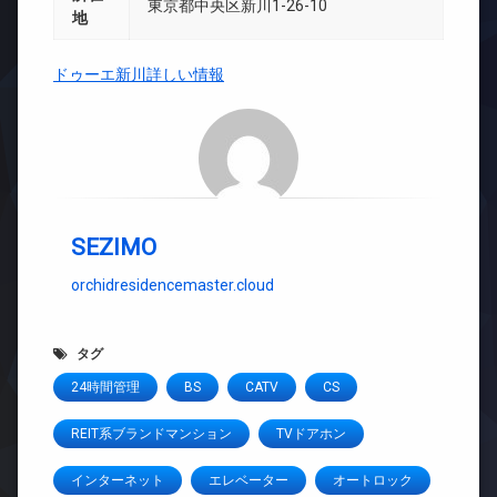
東京都中央区新川1-26-10
地
ドゥーエ新川詳しい情報
SEZIMO
orchidresidencemaster.cloud
タグ
24時間管理
BS
CATV
CS
REIT系ブランドマンション
TVドアホン
インターネット
エレベーター
オートロック