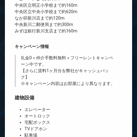
中央区立明正小学校まで約160m
中央区立中央小学校まで約620m
なか卯新川店まで約120m
中央新川二郵便局まで約300m
みずほ銀行新川支店まで約160m
キャンペーン情報
礼金0
＋
仲介手数料無料
＋
フリーレント
キャンペ
ーン中です。
【さらに賃料1ヶ月分を弊社がキャッシュバッ
ク】
※キャンペーン内容はお部屋により異なります。
建物設備
エレベーター
オートロック
宅配ボックス
TVドアホン
駐車場