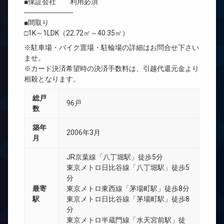
■保証会社 利用必須
―――――――
■間取り
□1K～1LDK（22.72㎡～40.35㎡）
※駐車場・バイク置場・駐輪場の詳細はお問合せ下さい
ませ。
※カード決済希望時の決済手数料は、引越代還元金より
相殺となります。
総戸
96戸
数
築年
2006年3月
月
JR京葉線「八丁堀駅」徒歩5分
東京メトロ日比谷線「八丁堀駅」徒歩5
分
最寄
東京メトロ東西線「茅場町駅」徒歩8分
駅
東京メトロ日比谷線「茅場町駅」徒歩8
分
東京メトロ半蔵門線「水天宮前駅」徒