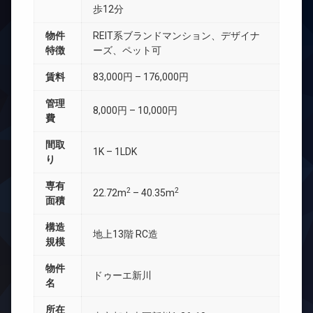
歩12分
物件
REIT系ブランドマンション、デザイナ
特徴
ーズ、ペット可
賃料
83,000円 – 176,000円
管理
8,000円 – 10,000円
費
間取
1K – 1LDK
り
専有
2
2
22.72m
– 40.35m
面積
構造
地上13階 RC造
規模
物件
ドゥーエ新川
名
所在