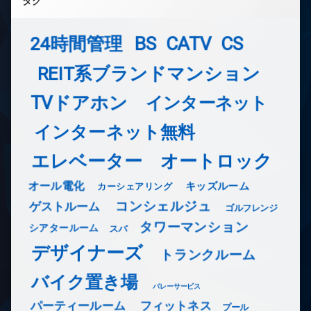
タグ
24時間管理
BS
CATV
CS
REIT系ブランドマンション
TVドアホン
インターネット
インターネット無料
エレベーター
オートロック
オール電化
キッズルーム
カーシェアリング
コンシェルジュ
ゲストルーム
ゴルフレンジ
タワーマンション
シアタールーム
スパ
デザイナーズ
トランクルーム
バイク置き場
バレーサービス
フィットネス
パーティールーム
プール