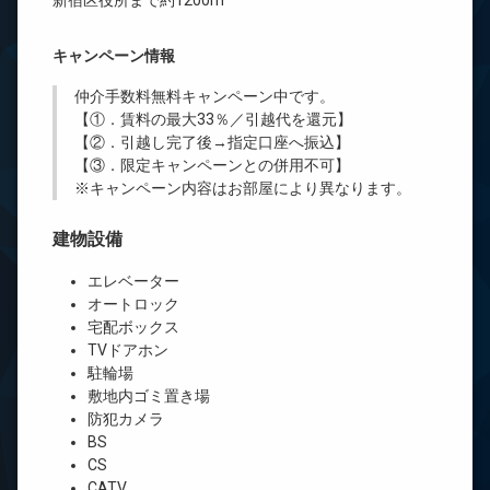
新宿区役所まで約1200m
キャンペーン情報
仲介手数料無料
キャンペーン中です。
【①．賃料の最大33％／引越代を還元】
【②．引越し完了後→指定口座へ振込】
【③．限定キャンペーンとの併用不可】
※キャンペーン内容はお部屋により異なります。
建物設備
エレベーター
オートロック
宅配ボックス
TVドアホン
駐輪場
敷地内ゴミ置き場
防犯カメラ
BS
CS
CATV