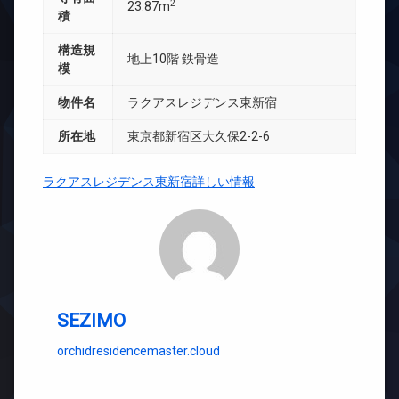
2
23.87m
積
構造規
地上10階 鉄骨造
模
物件名
ラクアスレジデンス東新宿
所在地
東京都新宿区大久保2-2-6
ラクアスレジデンス東新宿詳しい情報
SEZIMO
orchidresidencemaster.cloud