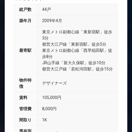
総戸数
44戸
築年月
2009年4月
東京メトロ副都心線「東新宿駅」徒歩
3分
都営大江戸線「東新宿駅」徒歩5分
最寄駅
東京メトロ副都心線「西早稲田駅」徒
歩8分
JR山手線「新大久保駅」徒歩10分
都営大江戸線「若松河田駅」徒歩15分
物件特
デザイナーズ
徴
賃料
105,000円
管理費
8,000円
間取り
1K
専有面