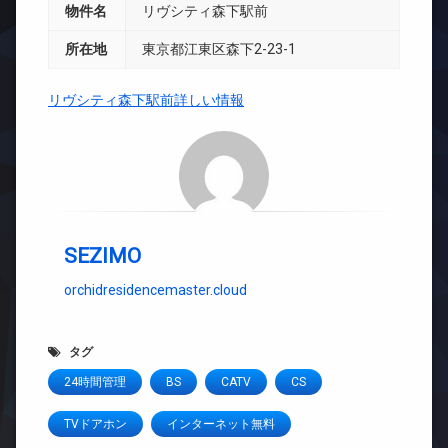
物件名
リヴシティ森下駅前
所在地
東京都江東区森下2-23-1
リヴシティ森下駅前詳しい情報
SEZIMO
orchidresidencemaster.cloud
タグ
24時間管理
BS
CATV
CS
TVドアホン
インターネット無料