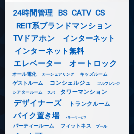
24時間管理
BS
CATV
CS
REIT系ブランドマンション
TVドアホン
インターネット
インターネット無料
エレベーター
オートロック
オール電化
キッズルーム
カーシェアリング
コンシェルジュ
ゲストルーム
ゴルフレンジ
タワーマンション
シアタールーム
スパ
デザイナーズ
トランクルーム
バイク置き場
バレーサービス
フィットネス
パーティールーム
プール