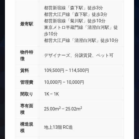
都営新宿線「森下駅」徒歩3分
都営大江戸線「森下駅」徒歩3分
都営新宿線「菊川駅」徒歩10分
最寄駅
東京メトロ半蔵門線「清澄白河駅」徒
歩10分
都営大江戸線「清澄白河駅」徒歩10分
物件特
デザイナーズ、分譲賃貸、ペット可
徴
賃料
109,500円 – 114,500円
管理費
10,000円 – 10,000円
間取り
1K – 1K
専有面
2
2
25.00m
– 25.02m
積
構造規
地上13階 RC造
模