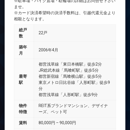
※駐車場・バイク置場・駐輪場の詳細はお問合せ下さい
ませ。
※カード決済希望時の決済手数料は、引越代還元金より
相殺となります。
総戸
22戸
数
築年
2006年4月
月
都営浅草線「東日本橋駅」徒歩2分
JR総武本線「馬喰町駅」徒歩5分
最寄
都営新宿線「馬喰横山駅」徒歩5分
駅
東京メトロ日比谷線「人形町駅」徒歩9
分
都営浅草線「人形町駅」徒歩9分
物件
REIT系ブランドマンション、デザイナ
特徴
ーズ、ペット可
賃料
80,000円 – 90,000円