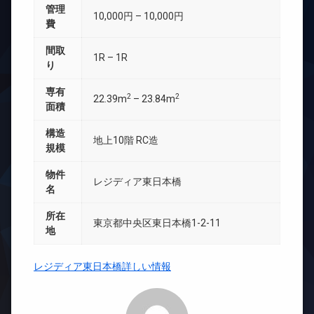
管理
10,000円 – 10,000円
費
間取
1R – 1R
り
専有
2
2
22.39m
– 23.84m
面積
構造
地上10階 RC造
規模
物件
レジディア東日本橋
名
所在
東京都中央区東日本橋1-2-11
地
レジディア東日本橋詳しい情報