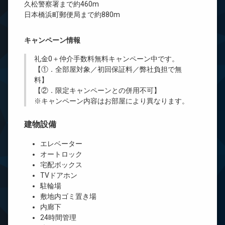
久松警察署まで約460m
日本橋浜町郵便局まで約880m
キャンペーン情報
礼金0
＋
仲介手数料無料
キャンペーン中です。
【①．全部屋対象／初回保証料／弊社負担で無
料】
【②．限定キャンペーンとの併用不可】
※キャンペーン内容はお部屋により異なります。
建物設備
エレベーター
オートロック
宅配ボックス
TVドアホン
駐輪場
敷地内ゴミ置き場
内廊下
24時間管理