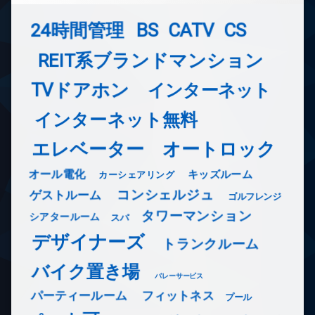
24時間管理
BS
CATV
CS
REIT系ブランドマンション
TVドアホン
インターネット
インターネット無料
エレベーター
オートロック
オール電化
キッズルーム
カーシェアリング
コンシェルジュ
ゲストルーム
ゴルフレンジ
タワーマンション
シアタールーム
スパ
デザイナーズ
トランクルーム
バイク置き場
バレーサービス
フィットネス
パーティールーム
プール