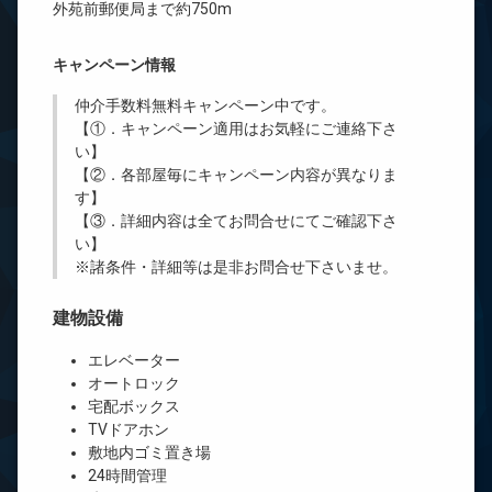
外苑前郵便局まで約750m
キャンペーン情報
仲介手数料無料
キャンペーン中です。
【①．キャンペーン適用はお気軽にご連絡下さ
い】
【②．各部屋毎にキャンペーン内容が異なりま
す】
【③．詳細内容は全てお問合せにてご確認下さ
い】
※諸条件・詳細等は是非お問合せ下さいませ。
建物設備
エレベーター
オートロック
宅配ボックス
TVドアホン
敷地内ゴミ置き場
24時間管理