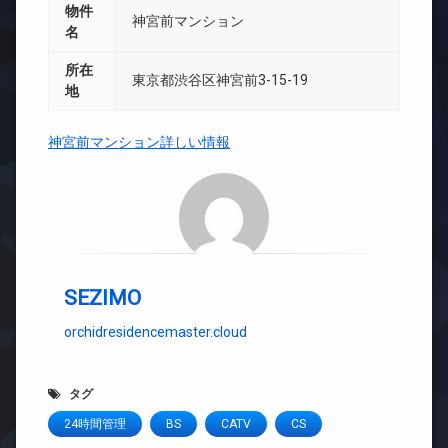
物件
神宮前マンション
名
所在
東京都渋谷区神宮前3-15-19
地
神宮前マンション詳しい情報
SEZIMO
orchidresidencemaster.cloud
タグ
24時間管理
BS
CATV
CS