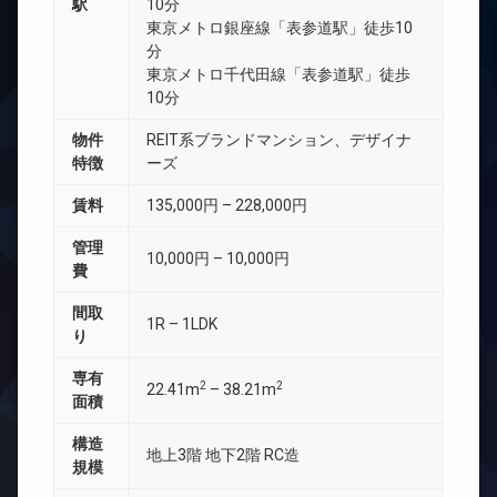
駅
10分
東京メトロ銀座線「表参道駅」徒歩10
分
東京メトロ千代田線「表参道駅」徒歩
10分
物件
REIT系ブランドマンション、デザイナ
特徴
ーズ
賃料
135,000円 – 228,000円
管理
10,000円 – 10,000円
費
間取
1R – 1LDK
り
専有
2
2
22.41m
– 38.21m
面積
構造
地上3階 地下2階 RC造
規模