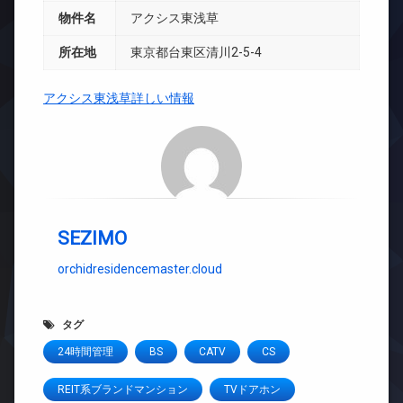
物件名
アクシス東浅草
所在地
東京都台東区清川2-5-4
アクシス東浅草詳しい情報
SEZIMO
orchidresidencemaster.cloud
タグ
24時間管理
BS
CATV
CS
REIT系ブランドマンション
TVドアホン