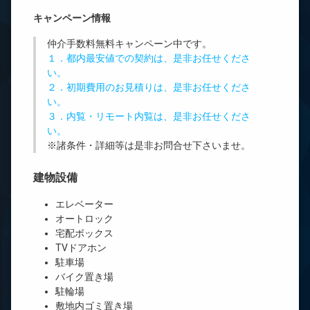
キャンペーン情報
仲介手数料無料
キャンペーン中です。
１．都内最安値での契約は、是非お任せくださ
い。
２．初期費用のお見積りは、是非お任せくださ
い。
３．内覧・リモート内覧は、是非お任せくださ
い。
※諸条件・詳細等は是非お問合せ下さいませ。
建物設備
エレベーター
オートロック
宅配ボックス
TVドアホン
駐車場
バイク置き場
駐輪場
敷地内ゴミ置き場