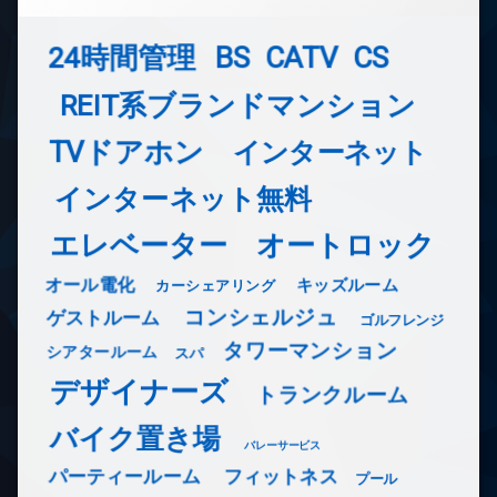
24時間管理
BS
CATV
CS
REIT系ブランドマンション
TVドアホン
インターネット
インターネット無料
エレベーター
オートロック
オール電化
キッズルーム
カーシェアリング
コンシェルジュ
ゲストルーム
ゴルフレンジ
タワーマンション
シアタールーム
スパ
デザイナーズ
トランクルーム
バイク置き場
バレーサービス
フィットネス
パーティールーム
プール