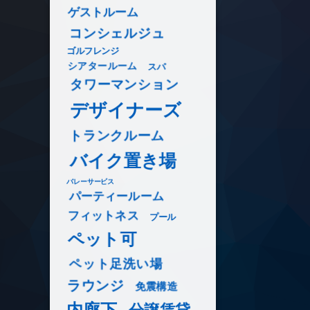
ゲストルーム
コンシェルジュ
ゴルフレンジ
シアタールーム
スパ
タワーマンション
デザイナーズ
トランクルーム
バイク置き場
バレーサービス
パーティールーム
フィットネス
プール
ペット可
ペット足洗い場
ラウンジ
免震構造
内廊下