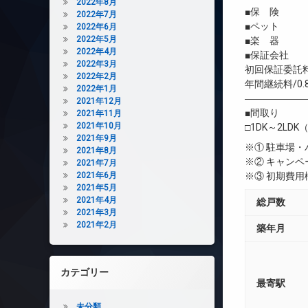
2022年8月
■保 険 借
2022年7月
■ペット 相
2022年6月
2022年5月
■楽 器 
2022年4月
■保証会社 
2022年3月
初回保証委託料
2022年2月
年間継続料/0.
2022年1月
――――――
2021年12月
■間取り
2021年11月
2021年10月
□1DK～2LDK（
2021年9月
※① 駐車場
2021年8月
※② キャン
2021年7月
2021年6月
※③ 初期費
2021年5月
2021年4月
総戸数
2021年3月
2021年2月
築年月
カテゴリー
最寄駅
未分類