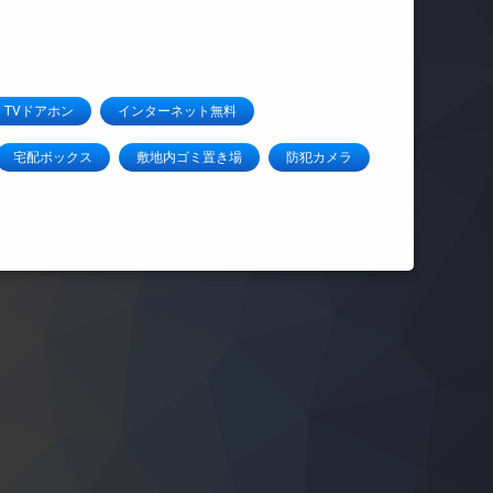
TVドアホン
インターネット無料
宅配ボックス
敷地内ゴミ置き場
防犯カメラ