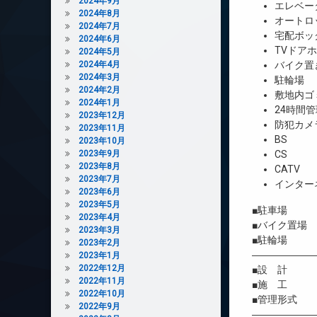
2024年9月
エレベー
2024年8月
オートロ
2024年7月
宅配ボッ
2024年6月
TVドア
2024年5月
2024年4月
バイク置
2024年3月
駐輪場
2024年2月
敷地内ゴ
2024年1月
24時間管
2023年12月
防犯カメ
2023年11月
BS
2023年10月
2023年9月
CS
2023年8月
CATV
2023年7月
インター
2023年6月
2023年5月
■駐車場 
2023年4月
■バイク置場
2023年3月
■駐輪場 
2023年2月
――――――
2023年1月
2022年12月
■設 計 株
2022年11月
■施 工 
2022年10月
■管理形式 
2022年9月
――――――