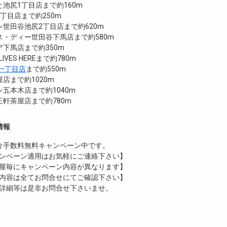
池尻1丁目店まで約160m
丁目店まで約250m
世田谷池尻2丁目店まで約620m
ス・ディー世田谷下馬店まで約580m
下馬店まで約350m
N LIVES HEREまで約780m
一丁目店
まで約550m
店まで約1020m
五本木店まで約1040m
軒茶屋店まで約780m
情報
介手数料無料
キャンペーン中です。
ンペーン適用はお気軽にご連絡下さい】
屋毎にキャンペーン内容が異なります】
内容は全てお問合せにてご確認下さい】
詳細等は是非お問合せ下さいませ。