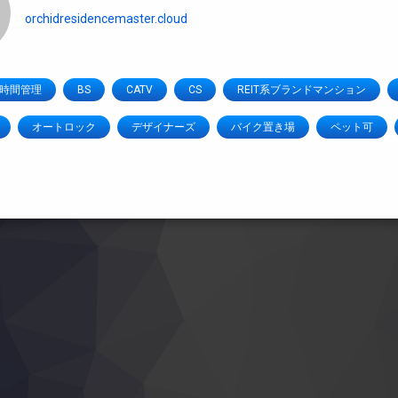
orchidresidencemaster.cloud
4時間管理
BS
CATV
CS
REIT系ブランドマンション
オートロック
デザイナーズ
バイク置き場
ペット可