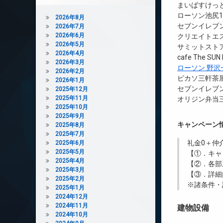
まいばすけっと
ローソン池尻1
2026年8月
セブンイレブン
2026年7月
2026年6月
クリエイトエ
2026年5月
サミットストア
2026年4月
cafe The SU
2026年3月
ローソン 野沢
2026年2月
ピカソ三軒茶屋
2026年1月
セブンイレブン
2025年12月
2025年11月
オリジン弁当三
2025年10月
2025年9月
キャンペーン
2025年8月
2025年7月
礼金0
＋
仲
2025年6月
2025年5月
【①．キャ
2025年4月
【②．各部
2025年3月
【③．詳細
2025年2月
※諸条件・
2025年1月
2024年12月
2024年11月
建物設備
2024年10月