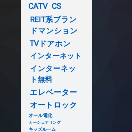
CATV
CS
REIT系ブラン
ドマンション
TVドアホン
インターネット
インターネッ
ト無料
エレベーター
オートロック
オール電化
カーシェアリング
キッズルーム