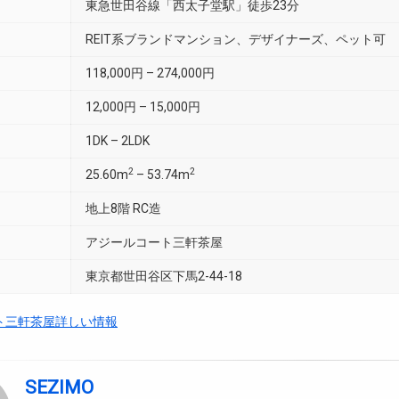
東急世田谷線「西太子堂駅」徒歩23分
REIT系ブランドマンション、デザイナーズ、ペット可
118,000円 – 274,000円
12,000円 – 15,000円
1DK – 2LDK
2
2
25.60m
– 53.74m
地上8階 RC造
アジールコート三軒茶屋
東京都世田谷区下馬2-44-18
ト三軒茶屋詳しい情報
SEZIMO