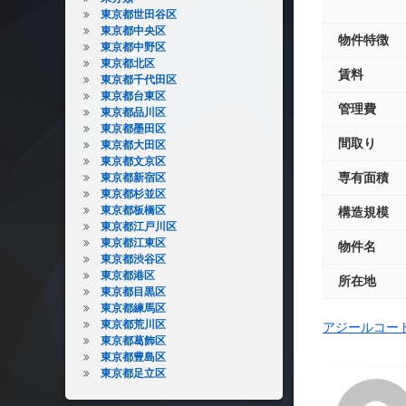
東京都世田谷区
東京都中央区
物件特徴
東京都中野区
東京都北区
賃料
東京都千代田区
東京都台東区
管理費
東京都品川区
東京都墨田区
間取り
東京都大田区
東京都文京区
専有面積
東京都新宿区
東京都杉並区
東京都板橋区
構造規模
東京都江戸川区
東京都江東区
物件名
東京都渋谷区
東京都港区
所在地
東京都目黒区
東京都練馬区
東京都荒川区
アジールコー
東京都葛飾区
東京都豊島区
東京都足立区