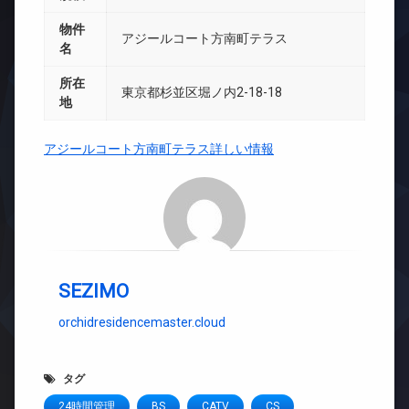
物件
アジールコート方南町テラス
名
所在
東京都杉並区堀ノ内2-18-18
地
アジールコート方南町テラス詳しい情報
SEZIMO
orchidresidencemaster.cloud
タグ
24時間管理
BS
CATV
CS