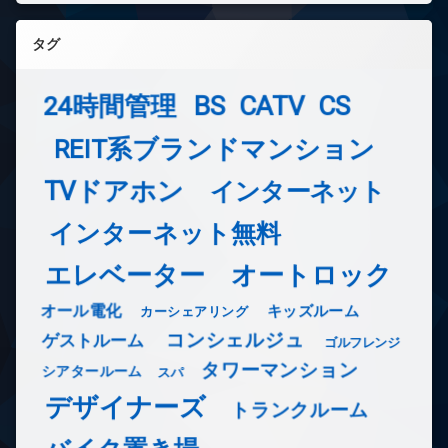
タグ
24時間管理
BS
CATV
CS
REIT系ブランドマンション
TVドアホン
インターネット
インターネット無料
エレベーター
オートロック
オール電化
キッズルーム
カーシェアリング
コンシェルジュ
ゲストルーム
ゴルフレンジ
タワーマンション
シアタールーム
スパ
デザイナーズ
トランクルーム