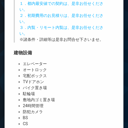
１．都内最安値での契約は、是非お任せくださ
い。
２．初期費用のお見積りは、是非お任せくださ
い。
３．内覧・リモート内覧は、是非お任せくださ
い。
※諸条件・詳細等は是非お問合せ下さいませ。
建物設備
エレベーター
オートロック
宅配ボックス
TVドアホン
バイク置き場
駐輪場
敷地内ゴミ置き場
24時間管理
防犯カメラ
BS
CS