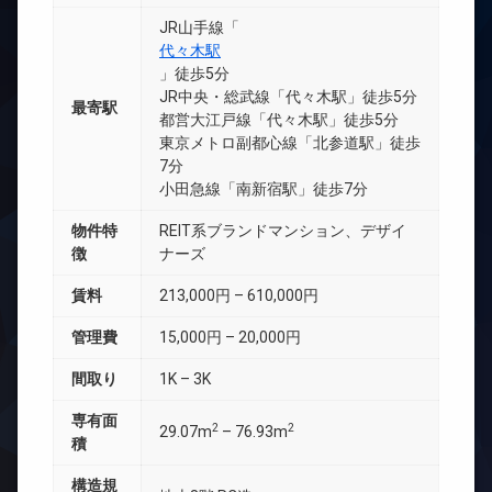
JR山手線「
代々木駅
」徒歩5分
JR中央・総武線「代々木駅」徒歩5分
最寄駅
都営大江戸線「代々木駅」徒歩5分
東京メトロ副都心線「北参道駅」徒歩
7分
小田急線「南新宿駅」徒歩7分
物件特
REIT系ブランドマンション、デザイ
徴
ナーズ
賃料
213,000円 – 610,000円
管理費
15,000円 – 20,000円
間取り
1K – 3K
専有面
2
2
29.07m
– 76.93m
積
構造規