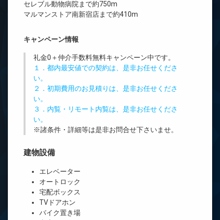
セレブル動物病院まで約750m
マルマンストア南新宿店まで約410m
キャンペーン情報
礼金0
＋
仲介手数料無料
キャンペーン中です。
１．都内最安値での契約は、是非お任せくださ
い。
２．初期費用のお見積りは、是非お任せくださ
い。
３．内覧・リモート内覧は、是非お任せくださ
い。
※諸条件・詳細等は是非お問合せ下さいませ。
建物設備
エレベーター
オートロック
宅配ボックス
TVドアホン
バイク置き場