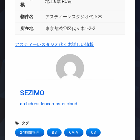
地上8階 RC造
模
物件名
アスティーレスタジオ代々木
所在地
東京都渋谷区代々木1-2-2
アスティーレスタジオ代々木詳しい情報
SEZIMO
orchidresidencemaster.cloud
タグ
24時間管理
BS
CATV
CS