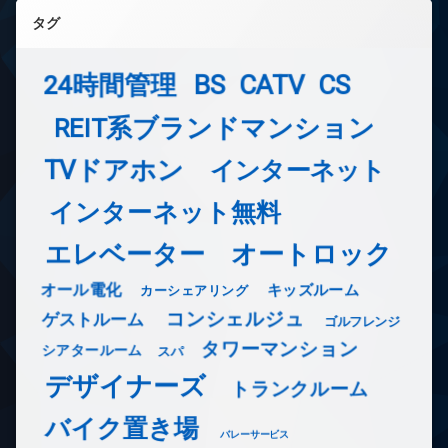
タグ
24時間管理
BS
CATV
CS
REIT系ブランドマンション
TVドアホン
インターネット
インターネット無料
エレベーター
オートロック
オール電化
キッズルーム
カーシェアリング
コンシェルジュ
ゲストルーム
ゴルフレンジ
タワーマンション
シアタールーム
スパ
デザイナーズ
トランクルーム
バイク置き場
バレーサービス