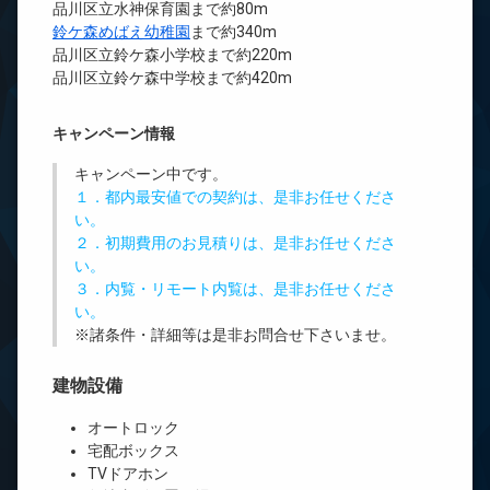
品川区立水神保育園まで約80m
鈴ケ森めばえ幼稚園
まで約340m
品川区立鈴ケ森小学校まで約220m
品川区立鈴ケ森中学校まで約420m
キャンペーン情報
キャンペーン中です。
１．都内最安値での契約は、是非お任せくださ
い。
２．初期費用のお見積りは、是非お任せくださ
い。
３．内覧・リモート内覧は、是非お任せくださ
い。
※諸条件・詳細等は是非お問合せ下さいませ。
建物設備
オートロック
宅配ボックス
TVドアホン