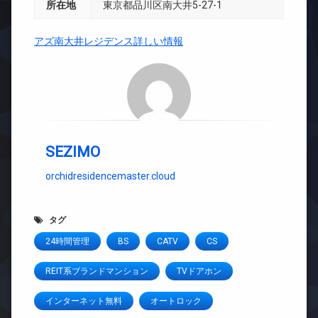
所在地
東京都品川区南大井5-27-1
アズ南大井レジデンス詳しい情報
SEZIMO
orchidresidencemaster.cloud
タグ
24時間管理
BS
CATV
CS
REIT系ブランドマンション
TVドアホン
インターネット無料
オートロック