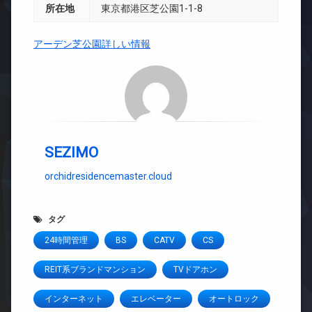
所在地
東京都港区芝公園1-1-8
アーデン芝公園詳しい情報
SEZIMO
orchidresidencemaster.cloud
タグ
24時間管理
BS
CATV
CS
REIT系ブランドマンション
TVドアホン
インターネット
エレベーター
オートロック