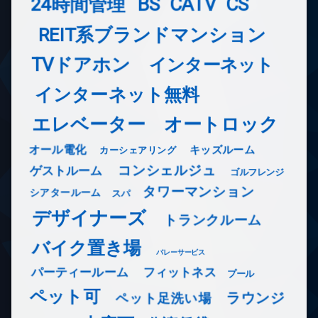
24時間管理
BS
CATV
CS
REIT系ブランドマンション
TVドアホン
インターネット
インターネット無料
エレベーター
オートロック
オール電化
キッズルーム
カーシェアリング
コンシェルジュ
ゲストルーム
ゴルフレンジ
タワーマンション
シアタールーム
スパ
デザイナーズ
トランクルーム
バイク置き場
バレーサービス
フィットネス
パーティールーム
プール
ペット可
ラウンジ
ペット足洗い場