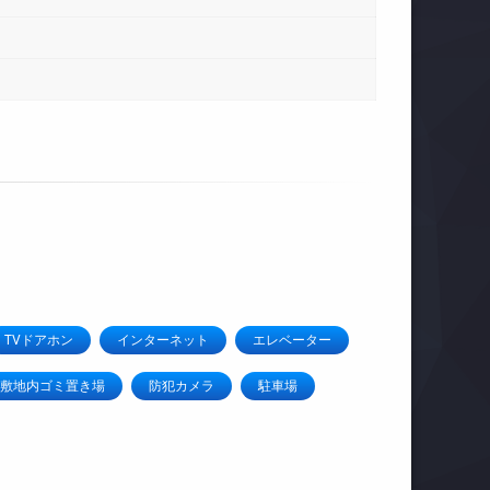
TVドアホン
インターネット
エレベーター
敷地内ゴミ置き場
防犯カメラ
駐車場