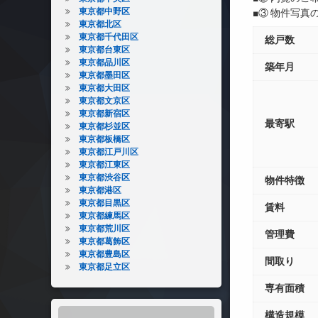
東京都中野区
■③ 物件写
東京都北区
東京都千代田区
総戸数
東京都台東区
東京都品川区
築年月
東京都墨田区
東京都大田区
東京都文京区
東京都新宿区
最寄駅
東京都杉並区
東京都板橋区
東京都江戸川区
東京都江東区
東京都渋谷区
物件特徴
東京都港区
東京都目黒区
賃料
東京都練馬区
東京都荒川区
管理費
東京都葛飾区
東京都豊島区
間取り
東京都足立区
専有面積
構造規模