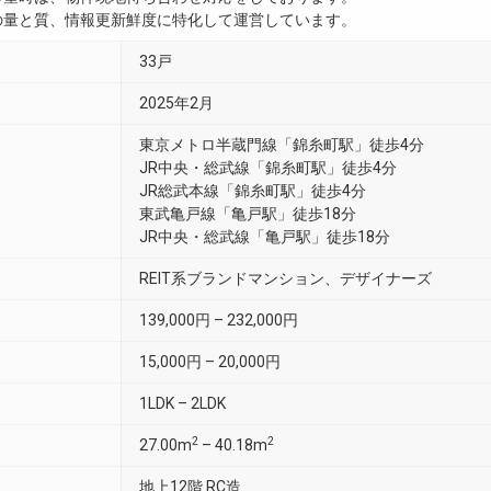
真の量と質、情報更新鮮度に特化して運営しています。
33戸
2025年2月
東京メトロ半蔵門線「錦糸町駅」徒歩4分
JR中央・総武線「錦糸町駅」徒歩4分
JR総武本線「錦糸町駅」徒歩4分
東武亀戸線「亀戸駅」徒歩18分
JR中央・総武線「亀戸駅」徒歩18分
REIT系ブランドマンション、デザイナーズ
139,000円 – 232,000円
15,000円 – 20,000円
1LDK – 2LDK
2
2
27.00m
– 40.18m
地上12階 RC造