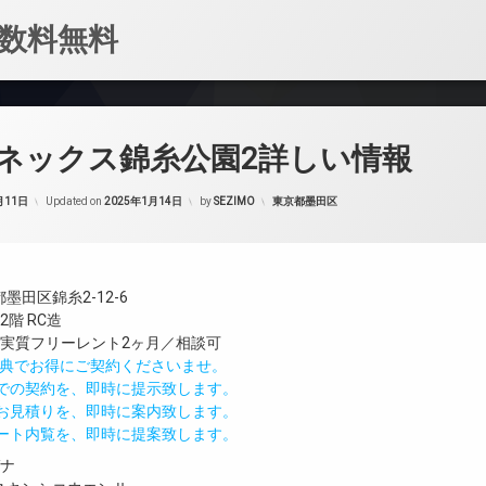
数料無料
ネックス錦糸公園2詳しい情報
カテゴリー:
月11日
Updated on
2025年1月14日
by
SEZIMO
東京都墨田区
墨田区錦糸2-12-6
階 RC造
／実質フリーレント2ヶ月／相談可
IND特典でお得にご契約くださいませ。
値での契約を、即時に提示致します。
のお見積りを、即時に案内致します。
モート内覧を、即時に提案致します。
ガナ