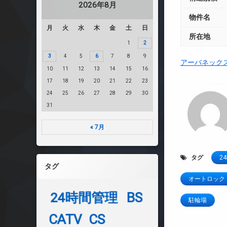
2026年8月
物件名
月
火
水
木
金
土
日
所在地
1
2
3
4
5
6
7
8
9
アーバネック
10
11
12
13
14
15
16
17
18
19
20
21
22
23
24
25
26
27
28
29
30
31
« 7月
タグ
2
タグ
オートロック
24時間管理
BS
駐輪場
CATV
CS