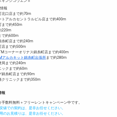
スキンシコウエンⅡ
設情報
町北口店まで約70m
ートアルカセントラルビル店まで約400m
まで約450m
220m
で約600m
糸町店まで約240m
店まで約500m
ATMコーナーオリナス錦糸町店まで約400m
TMアルカキット錦糸町出張所
まで約280m
局まで約240m
ックまで約60m
グ錦糸町店まで約90m
クリニックまで約350m
情報
介手数料無料
＋
フリーレント
キャンペーン中です。
安値での契約は、是非お任せください。
用のお見積りは、是非お任せください。