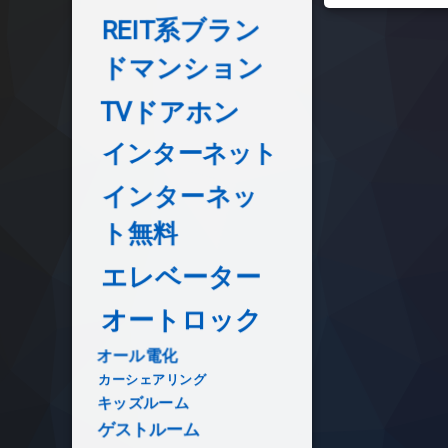
REIT系ブラン
ドマンション
TVドアホン
インターネット
インターネッ
ト無料
エレベーター
オートロック
オール電化
カーシェアリング
キッズルーム
ゲストルーム