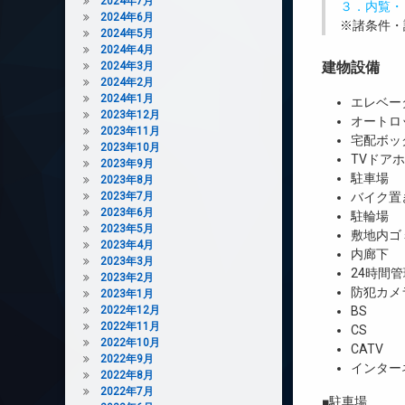
2024年7月
３．内覧・
2024年6月
※諸条件・
2024年5月
2024年4月
建物設備
2024年3月
2024年2月
2024年1月
エレベー
2023年12月
オートロ
2023年11月
宅配ボッ
2023年10月
TVドア
2023年9月
駐車場
2023年8月
2023年7月
バイク置
2023年6月
駐輪場
2023年5月
敷地内ゴ
2023年4月
内廊下
2023年3月
24時間管
2023年2月
防犯カメ
2023年1月
2022年12月
BS
2022年11月
CS
2022年10月
CATV
2022年9月
インター
2022年8月
2022年7月
■駐車場 