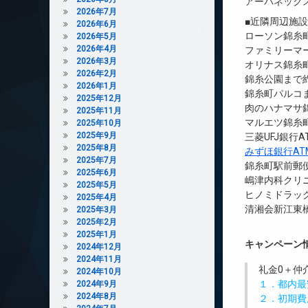
アーバネック
2026年7月
■近隣周辺施
2026年6月
ローソン錦糸
2026年5月
2026年4月
ファミリーマ
2026年3月
オリナス錦糸町
2026年2月
錦糸公園まで約
2026年1月
錦糸町パルコま
2025年12月
肉のハナマサ錦
2025年11月
マルエツ錦糸町
2025年10月
2025年9月
三菱UFJ銀行
2025年8月
みずほ銀行A
2025年7月
錦糸町駅前郵便
2025年6月
嶋津内科クリニ
2025年5月
ヒノミドラッ
2025年4月
清湘会新江東橋
2025年3月
2025年2月
2025年1月
キャンペーン
2024年12月
2024年11月
礼金0
＋
仲
2024年10月
１．都内最
2024年9月
2024年8月
２．初期費