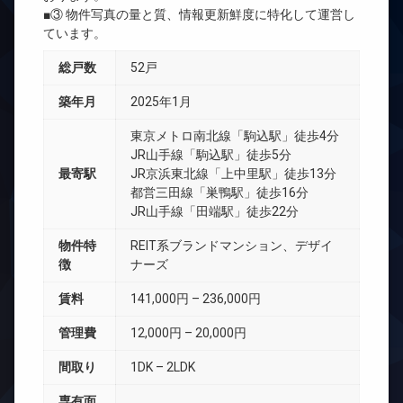
■③ 物件写真の量と質、情報更新鮮度に特化して運営し
ています。
総戸数
52戸
築年月
2025年1月
東京メトロ南北線「駒込駅」徒歩4分
JR山手線「駒込駅」徒歩5分
最寄駅
JR京浜東北線「上中里駅」徒歩13分
都営三田線「巣鴨駅」徒歩16分
JR山手線「田端駅」徒歩22分
物件特
REIT系ブランドマンション、デザイ
徴
ナーズ
賃料
141,000円 – 236,000円
管理費
12,000円 – 20,000円
間取り
1DK – 2LDK
専有面