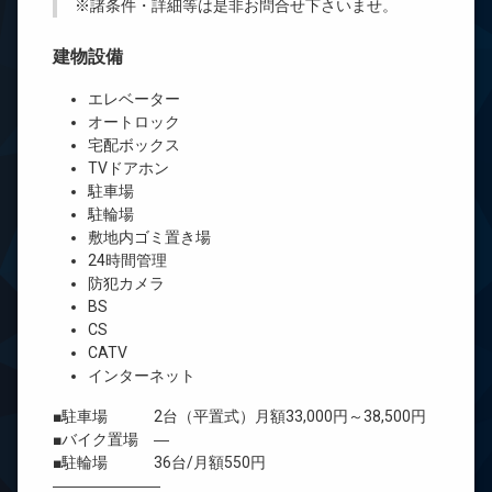
※諸条件・詳細等は是非お問合せ下さいませ。
建物設備
エレベーター
オートロック
宅配ボックス
TVドアホン
駐車場
駐輪場
敷地内ゴミ置き場
24時間管理
防犯カメラ
BS
CS
CATV
インターネット
■駐車場 2台（平置式）月額33,000円～38,500円
■バイク置場 ―
■駐輪場 36台/月額550円
―――――――