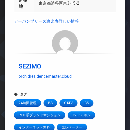
所在
東京都渋谷区東3-15-2
地
アーバンブリーズ恵比寿詳しい情報
SEZIMO
orchidresidencemaster.cloud
タグ
24時間管理
BS
CATV
CS
REIT系ブランドマンション
TVドアホン
インターネット無料
エレベーター