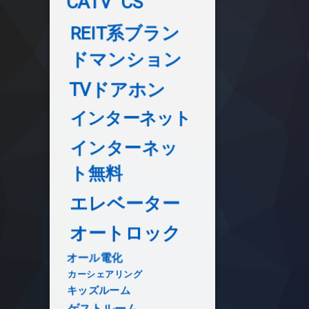
CATV
CS
REIT系ブラン
ドマンション
TVドアホン
インターネット
インターネッ
ト無料
エレベーター
オートロック
オール電化
カーシェアリング
キッズルーム
ゲストルーム