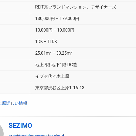
REIT系ブランドマンション、デザイナーズ
130,000円 – 179,000円
10,000円 – 10,000円
1DK – 1LDK
2
2
25.01m
– 33.25m
地上7階 地下1階 RC造
イプセ代々木上原
東京都渋谷区上原1-16-13
上原詳しい情報
SEZIMO