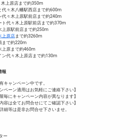
代々木上原店まで約350m
代々木八幡駅西店まで約600m
代々木上原駅前店まで約240m
ート代々木上原駅前店まで約370m
上原駅前店まで約250m
木上原店
まで約3260m
まで約220m
上原まで約460m
ン代々木上原店まで約130m
情報
有
キャンペーン中です。
ンペーン適用はお気軽にご連絡下さい】
屋毎にキャンペーン内容が異なります】
内容は全てお問合せにてご確認下さい】
詳細等は是非お問合せ下さいませ。
ター