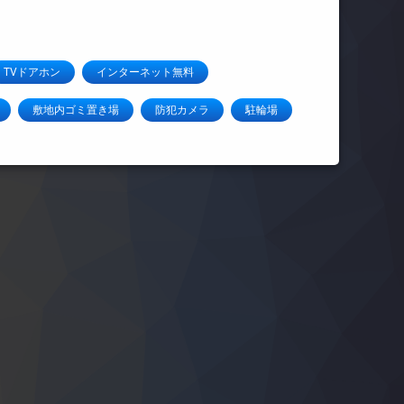
TVドアホン
インターネット無料
敷地内ゴミ置き場
防犯カメラ
駐輪場