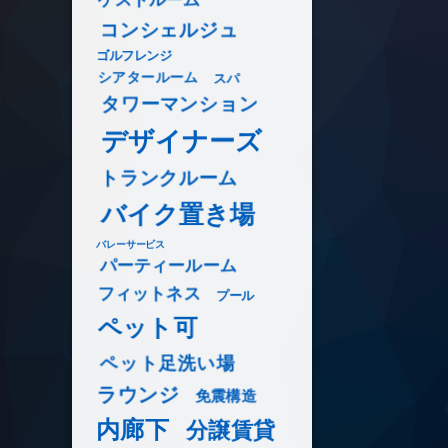
コンシェルジュ
ゴルフレンジ
シアタールーム
スパ
タワーマンション
デザイナーズ
トランクルーム
バイク置き場
バレーサービス
パーティールーム
フィットネス
プール
ペット可
ペット足洗い場
ラウンジ
免震構造
内廊下
分譲賃貸