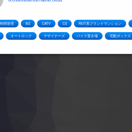
orchidresidencemaster.cloud
4時間管理
BS
CATV
CS
REIT系ブランドマンション
オートロック
デザイナーズ
バイク置き場
宅配ボックス