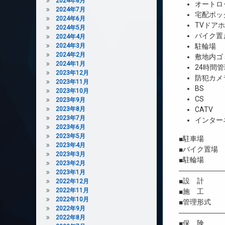
2024年8月
オートロ
2024年7月
宅配ボッ
2024年6月
TVドア
2024年5月
バイク置
2024年4月
2024年3月
駐輪場
2024年2月
敷地内ゴ
2024年1月
24時間管
2023年12月
防犯カメ
2023年11月
BS
2023年10月
CS
2023年9月
2023年8月
CATV
2023年7月
インター
2023年6月
2023年5月
■駐車場 
2023年4月
■バイク置場
2023年3月
■駐輪場 
2023年2月
――――――
2023年1月
■設 計 株
2022年12月
2022年11月
■施 工 株
2022年10月
■管理形式 
2022年9月
――――――
2022年8月
■保 険 借