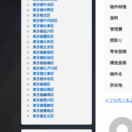
東京都中央区
物件特徴
東京都中野区
東京都北区
賃料
東京都千代田区
東京都台東区
管理費
東京都品川区
東京都墨田区
間取り
東京都大田区
東京都文京区
専有面積
東京都新宿区
東京都杉並区
構造規模
東京都板橋区
東京都江戸川区
東京都江東区
物件名
東京都渋谷区
東京都港区
所在地
東京都目黒区
東京都練馬区
イプセ代々木
東京都荒川区
東京都葛飾区
東京都豊島区
東京都足立区