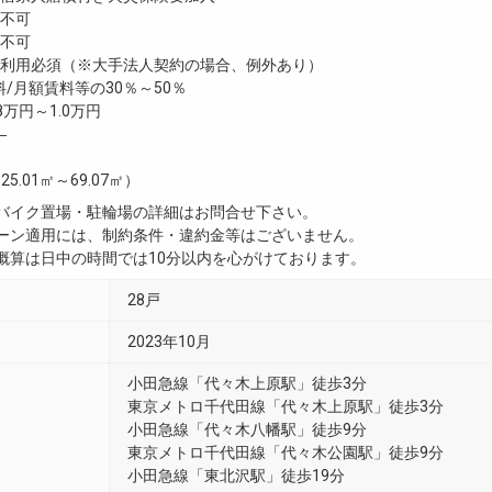
不可
不可
利用必須（※大手法人契約の場合、例外あり）
/月額賃料等の30％～50％
8万円～1.0万円
―
25.01㎡～69.07㎡）
・バイク置場・駐輪場の詳細はお問合せ下さい。
ペーン適用には、制約条件・違約金等はございません。
用概算は日中の時間では10分以内を心がけております。
28戸
2023年10月
小田急線「代々木上原駅」徒歩3分
東京メトロ千代田線「代々木上原駅」徒歩3分
小田急線「代々木八幡駅」徒歩9分
東京メトロ千代田線「代々木公園駅」徒歩9分
小田急線「東北沢駅」徒歩19分