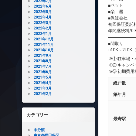
2022年7月
■ペット 
2022年6月
■楽 器 
2022年5月
2022年4月
■保証会社 
2022年3月
初回保証委託料
2022年2月
年間継続料/0.
2022年1月
――――――
2021年12月
■間取り
2021年11月
□1DK～2LDK（
2021年10月
2021年9月
※① 駐車場
2021年8月
※② キャン
2021年7月
※③ 初期費
2021年6月
2021年5月
総戸数
2021年4月
2021年3月
2021年2月
築年月
カテゴリー
最寄駅
未分類
東京都世田谷区