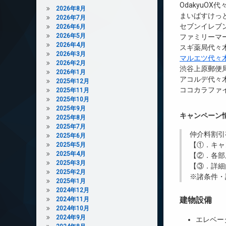
OdakyuOX
2026年8月
まいばすけっと
2026年7月
セブンイレブン
2026年6月
2026年5月
ファミリーマ
2026年4月
スギ薬局代々木
2026年3月
マルエツ代々
2026年2月
渋谷上原郵便局
2026年1月
アコルデ代々木
2025年12月
ココカラファイ
2025年11月
2025年10月
2025年9月
キャンペーン
2025年8月
2025年7月
仲介料割引
2025年6月
【①．キャ
2025年5月
2025年4月
【②．各部
2025年3月
【③．詳細
2025年2月
※諸条件・
2025年1月
2024年12月
建物設備
2024年11月
2024年10月
2024年9月
エレベー