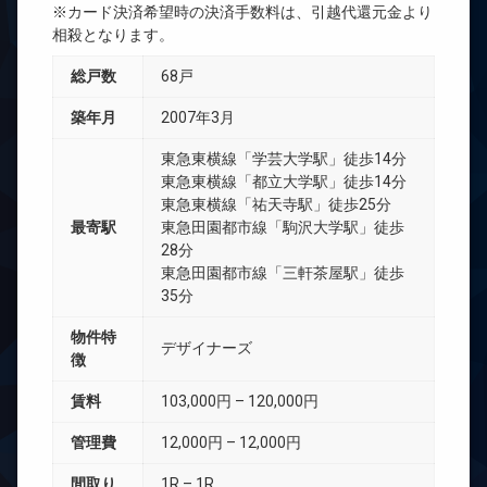
※カード決済希望時の決済手数料は、引越代還元金より
相殺となります。
総戸数
68戸
築年月
2007年3月
東急東横線「学芸大学駅」徒歩14分
東急東横線「都立大学駅」徒歩14分
東急東横線「祐天寺駅」徒歩25分
最寄駅
東急田園都市線「駒沢大学駅」徒歩
28分
東急田園都市線「三軒茶屋駅」徒歩
35分
物件特
デザイナーズ
徴
賃料
103,000円 – 120,000円
管理費
12,000円 – 12,000円
間取り
1R – 1R