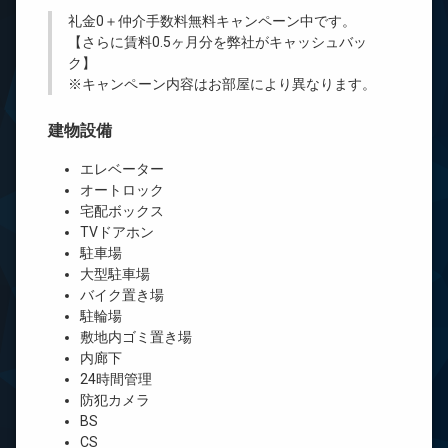
礼金0
＋
仲介手数料無料
キャンペーン中です。
【さらに賃料0.5ヶ月分を弊社がキャッシュバッ
ク】
※キャンペーン内容はお部屋により異なります。
建物設備
エレベーター
オートロック
宅配ボックス
TVドアホン
駐車場
大型駐車場
バイク置き場
駐輪場
敷地内ゴミ置き場
内廊下
24時間管理
防犯カメラ
BS
CS