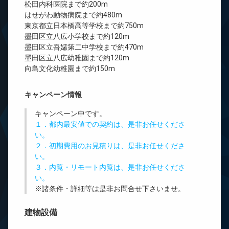
松田内科医院まで約200m
はせがわ動物病院まで約480m
東京都立日本橋高等学校まで約750m
墨田区立八広小学校まで約120m
墨田区立吾嬬第二中学校まで約470m
墨田区立八広幼稚園まで約120m
向島文化幼稚園まで約150m
キャンペーン情報
キャンペーン中です。
１．都内最安値での契約は、是非お任せくださ
い。
２．初期費用のお見積りは、是非お任せくださ
い。
３．内覧・リモート内覧は、是非お任せくださ
い。
※諸条件・詳細等は是非お問合せ下さいませ。
建物設備