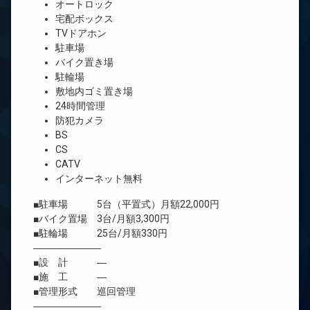
オートロック
宅配ボックス
TVドアホン
駐車場
バイク置き場
駐輪場
敷地内ゴミ置き場
24時間管理
防犯カメラ
BS
CS
CATV
インターネット無料
■駐車場 5台（平置式）月額22,000円
■バイク置場 3台/月額3,300円
■駐輪場 25台/月額330円
―――――――
■設 計 ―
■施 工 ―
■管理形式 巡回管理
―――――――