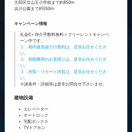
大田区立山王小学校まで約850m
浜川公園まで約550m
キャンペーン情報
礼金0
＋
仲介手数料無料
＋
フリーレント
キャンペ
ーン中です。
１．都内最安値での契約は、是非お任せくださ
い。
２．初期費用のお見積りは、是非お任せくださ
い。
３．内覧・リモート内覧は、是非お任せくださ
い。
※諸条件・詳細等は是非お問合せ下さいませ。
建物設備
エレベーター
オートロック
宅配ボックス
TVドアホン