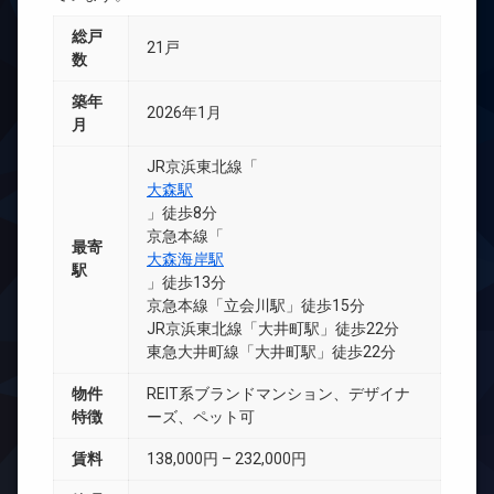
総戸
21戸
数
築年
2026年1月
月
JR京浜東北線「
大森駅
」徒歩8分
京急本線「
最寄
大森海岸駅
駅
」徒歩13分
京急本線「立会川駅」徒歩15分
JR京浜東北線「大井町駅」徒歩22分
東急大井町線「大井町駅」徒歩22分
物件
REIT系ブランドマンション、デザイナ
特徴
ーズ、ペット可
賃料
138,000円 – 232,000円