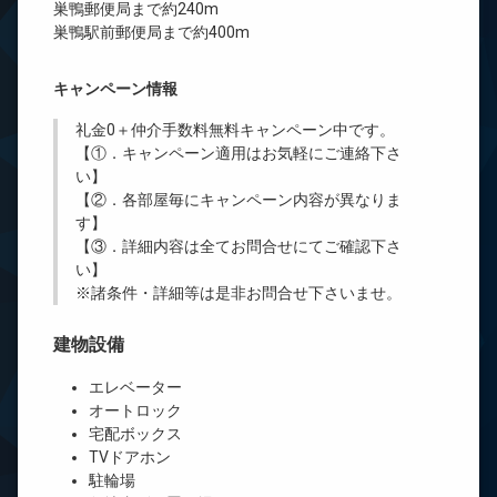
巣鴨郵便局まで約240m
巣鴨駅前郵便局まで約400m
キャンペーン情報
礼金0
＋
仲介手数料無料
キャンペーン中です。
【①．キャンペーン適用はお気軽にご連絡下さ
い】
【②．各部屋毎にキャンペーン内容が異なりま
す】
【③．詳細内容は全てお問合せにてご確認下さ
い】
※諸条件・詳細等は是非お問合せ下さいませ。
建物設備
エレベーター
オートロック
宅配ボックス
TVドアホン
駐輪場