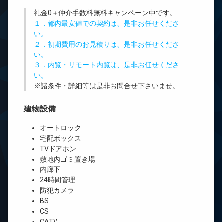
礼金0
＋
仲介手数料無料
キャンペーン中です。
１．都内最安値での契約は、是非お任せくださ
い。
２．初期費用のお見積りは、是非お任せくださ
い。
３．内覧・リモート内覧は、是非お任せくださ
い。
※諸条件・詳細等は是非お問合せ下さいませ。
建物設備
オートロック
宅配ボックス
TVドアホン
敷地内ゴミ置き場
内廊下
24時間管理
防犯カメラ
BS
CS
CATV