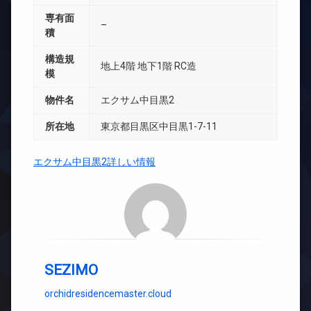
専有面
–
積
構造規
地上4階 地下1階 RC造
模
物件名
エクサム中目黒2
所在地
東京都目黒区中目黒1-7-11
エクサム中目黒2詳しい情報
SEZIMO
orchidresidencemaster.cloud