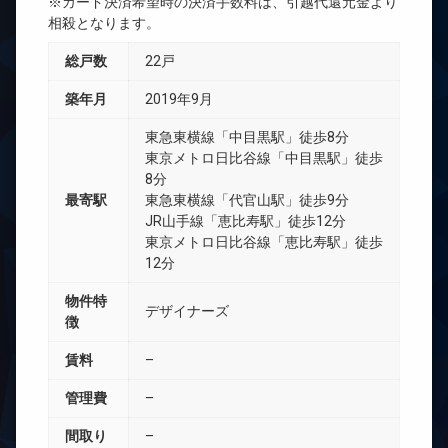
※カード決済希望時の決済手数料は、引越代還元金より
相殺となります。
総戸数
22戸
築年月
2019年9月
東急東横線「中目黒駅」徒歩8分
東京メトロ日比谷線「中目黒駅」徒歩
8分
最寄駅
東急東横線「代官山駅」徒歩9分
JR山手線「恵比寿駅」徒歩12分
東京メトロ日比谷線「恵比寿駅」徒歩
12分
物件特
デザイナーズ
徴
賃料
–
管理費
–
間取り
–