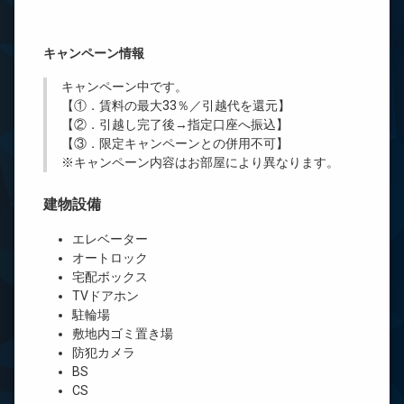
キャンペーン情報
キャンペーン中です。
【①．賃料の最大33％／引越代を還元】
【②．引越し完了後→指定口座へ振込】
【③．限定キャンペーンとの併用不可】
※キャンペーン内容はお部屋により異なります。
建物設備
エレベーター
オートロック
宅配ボックス
TVドアホン
駐輪場
敷地内ゴミ置き場
防犯カメラ
BS
CS