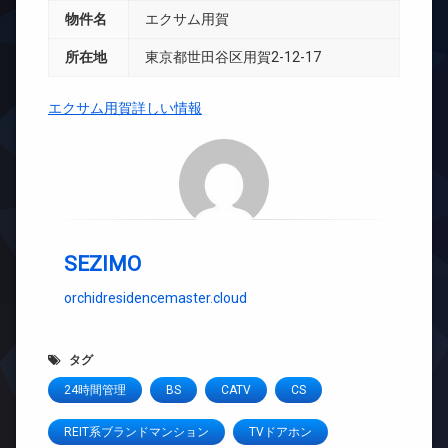
物件名
エクサム用賀
所在地
東京都世田谷区用賀2-12-17
エクサム用賀詳しい情報
SEZIMO
orchidresidencemaster.cloud
タグ
24時間管理
BS
CATV
CS
REIT系ブランドマンション
TVドアホン