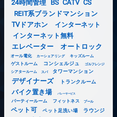
24時間管理
BS
CATV
CS
REIT系ブランドマンション
TVドアホン
インターネット
インターネット無料
エレベーター
オートロック
オール電化
キッズルーム
カーシェアリング
コンシェルジュ
ゲストルーム
ゴルフレンジ
タワーマンション
シアタールーム
スパ
デザイナーズ
トランクルーム
バイク置き場
バレーサービス
フィットネス
パーティールーム
プール
ペット可
ラウンジ
ペット足洗い場