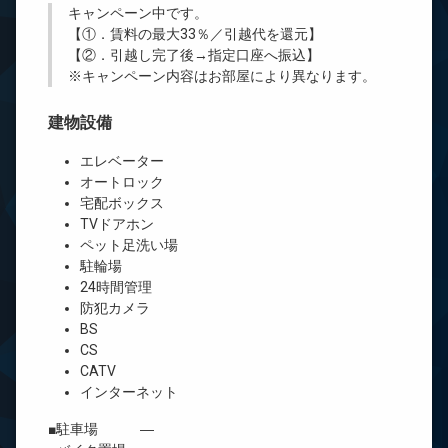
キャンペーン中です。
【①．賃料の最大33％／引越代を還元】
【②．引越し完了後→指定口座へ振込】
※キャンペーン内容はお部屋により異なります。
建物設備
エレベーター
オートロック
宅配ボックス
TVドアホン
ペット足洗い場
駐輪場
24時間管理
防犯カメラ
BS
CS
CATV
インターネット
■駐車場 ―