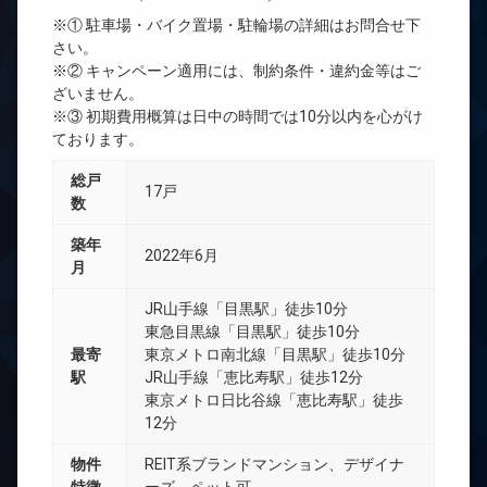
※① 駐車場・バイク置場・駐輪場の詳細はお問合せ下
さい。
※② キャンペーン適用には、制約条件・違約金等はご
ざいません。
※③ 初期費用概算は日中の時間では10分以内を心がけ
ております。
総戸
17戸
数
築年
2022年6月
月
JR山手線「目黒駅」徒歩10分
東急目黒線「目黒駅」徒歩10分
最寄
東京メトロ南北線「目黒駅」徒歩10分
駅
JR山手線「恵比寿駅」徒歩12分
東京メトロ日比谷線「恵比寿駅」徒歩
12分
物件
REIT系ブランドマンション、デザイナ